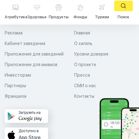
Атрибутика
Здоровье
Продукты
Фонды
Туризм
Поиск
Реклама
Главная
Кабинет заведения
О халяль
Приложение для заведений
Уровни доверия
Приложение для имамов
О проекте
Инвесторам
Пресса
Партнеры
СМИ о нас
Франшиза
Контакты
Загрузить на
Доступно в
App Store