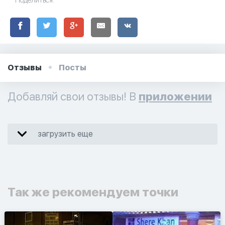
Поделиться:
Отзывы
Посты
Добавляй свои отзывы! В
приложении
загрузить еще
Так же рекомендуем точки