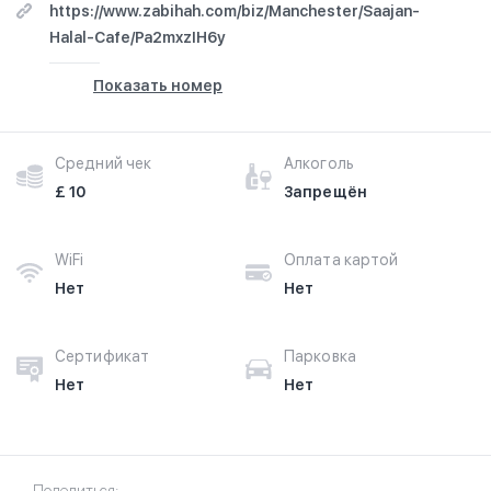
https://www.zabihah.com/biz/Manchester/Saajan-
Halal-Cafe/Pa2mxzIH6y
Показать номер
Средний чек
Алкоголь
£ 10
Запрещён
WiFi
Оплата картой
Нет
Нет
Сертификат
Парковка
Нет
Нет