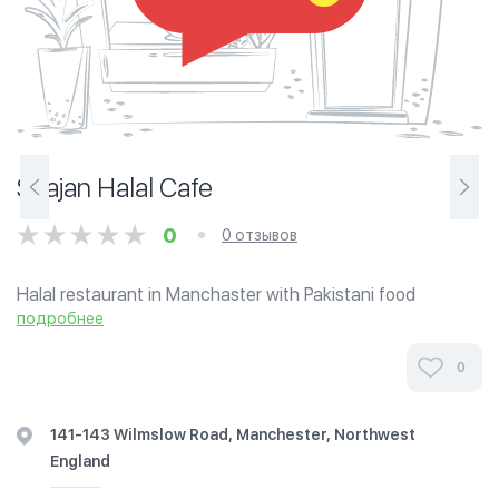
Saajan Halal Cafe
0
0 отзывов
Halal restaurant in Manchaster with Pakistani food
подробнее
0
141-143 Wilmslow Road, Manchester, Northwest
England