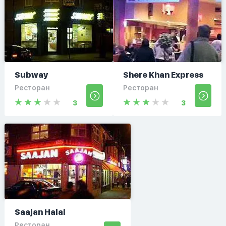
Subway
Shere Khan Express
Ресторан
Ресторан
3
3
Saajan Halal
Ресторан