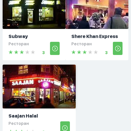
Subway
Shere Khan Express
Ресторан
Ресторан
3
3
Saajan Halal
Ресторан