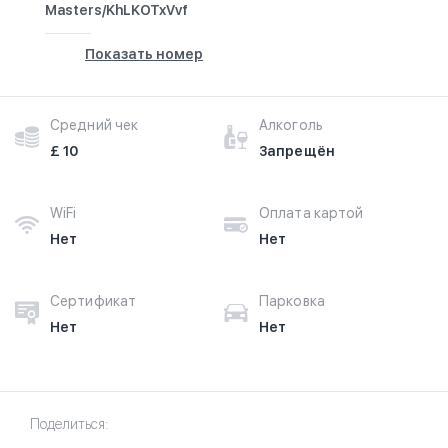
Masters/KhLKOTxVvf
Показать номер
Средний чек
Алкоголь
£ 10
Запрещён
WiFi
Оплата картой
Нет
Нет
Сертификат
Парковка
Нет
Нет
Поделиться: