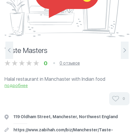
Taste Masters
0
0 отзывов
Halal restaurant in Manchaster with Indian food
подробнее
0
119 Oldham Street, Manchester, Northwest England
https://www.zabihah.com/biz/Manchester/Taste-