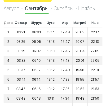
Август
Сентябрь
Октябрь
Ноябрь
Дата
Фаджр
Шурук
Зухр
Аср
Магриб
Иша
1
03:21
06:03
13:14
17:49
20:09
22:17
2
03:25
06:05
13:13
17:47
20:07
22:13
3
03:29
06:07
13:13
17:45
20:04
22:09
4
03:33
06:10
13:13
17:43
20:01
22:05
5
03:37
06:12
13:12
17:40
19:58
22:01
6
03:41
06:14
13:12
17:38
19:55
21:57
7
03:45
06:16
13:12
17:36
19:52
21:53
8
03:49
06:18
13:11
17:34
19:49
21:50