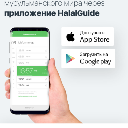
мусульманского мира через
приложение HalalGuide
Доступно в
Загрузить на