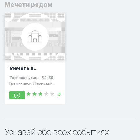
Мечети рядом
Мечеть в
Гремячинск
Торговая улица, 53-55,
Гремячинск, Пермский
край, Россия, 618276
3
Узнавай обо всех событиях