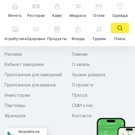
Мечеть
Ресторан
Кафе
Медресе
Отели
Одежда
Атрибутика
Здоровье
Продукты
Фонды
Туризм
Поиск
Реклама
Главная
Кабинет заведения
О халяль
Приложение для заведений
Уровни доверия
Приложение для имамов
О проекте
Инвесторам
Пресса
Партнеры
СМИ о нас
Франшиза
Контакты
Загрузить на