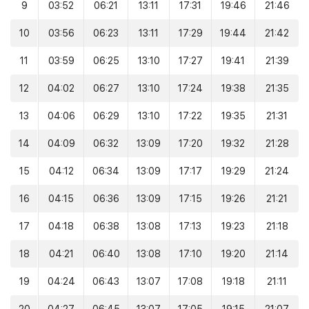
9
03:52
06:21
13:11
17:31
19:46
21:46
10
03:56
06:23
13:11
17:29
19:44
21:42
11
03:59
06:25
13:10
17:27
19:41
21:39
12
04:02
06:27
13:10
17:24
19:38
21:35
13
04:06
06:29
13:10
17:22
19:35
21:31
14
04:09
06:32
13:09
17:20
19:32
21:28
15
04:12
06:34
13:09
17:17
19:29
21:24
16
04:15
06:36
13:09
17:15
19:26
21:21
17
04:18
06:38
13:08
17:13
19:23
21:18
18
04:21
06:40
13:08
17:10
19:20
21:14
19
04:24
06:43
13:07
17:08
19:18
21:11