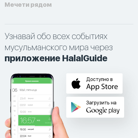
Мечети рядом
Узнавай обо всех событиях
мусульманского мира через
приложение HalalGuide
Доступно в
Загрузить на