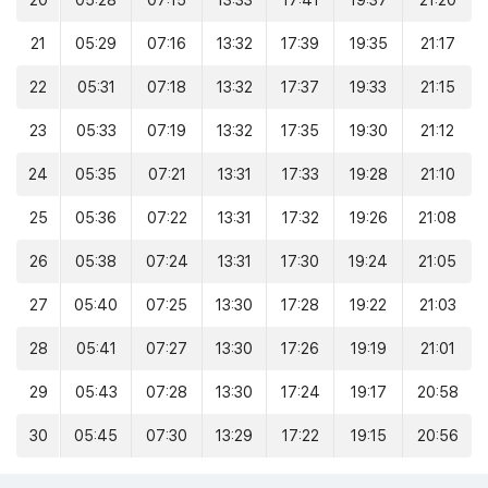
20
05:28
07:15
13:33
17:41
19:37
21:20
21
05:29
07:16
13:32
17:39
19:35
21:17
22
05:31
07:18
13:32
17:37
19:33
21:15
23
05:33
07:19
13:32
17:35
19:30
21:12
24
05:35
07:21
13:31
17:33
19:28
21:10
25
05:36
07:22
13:31
17:32
19:26
21:08
26
05:38
07:24
13:31
17:30
19:24
21:05
27
05:40
07:25
13:30
17:28
19:22
21:03
28
05:41
07:27
13:30
17:26
19:19
21:01
29
05:43
07:28
13:30
17:24
19:17
20:58
30
05:45
07:30
13:29
17:22
19:15
20:56