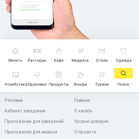
Мечеть
Ресторан
Кафе
Медресе
Отели
Одежда
Атрибутика
Здоровье
Продукты
Фонды
Туризм
Поиск
Реклама
Главная
Кабинет заведения
О халяль
Приложение для заведений
Уровни доверия
Приложение для имамов
О проекте