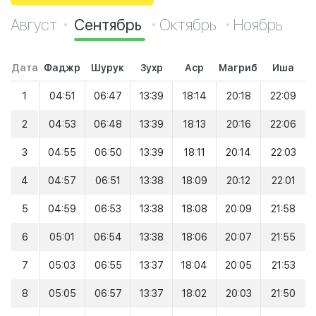
Август
Сентябрь
Октябрь
Ноябрь
Дата
Фаджр
Шурук
Зухр
Аср
Магриб
Иша
1
04:51
06:47
13:39
18:14
20:18
22:09
2
04:53
06:48
13:39
18:13
20:16
22:06
3
04:55
06:50
13:39
18:11
20:14
22:03
4
04:57
06:51
13:38
18:09
20:12
22:01
5
04:59
06:53
13:38
18:08
20:09
21:58
6
05:01
06:54
13:38
18:06
20:07
21:55
7
05:03
06:55
13:37
18:04
20:05
21:53
8
05:05
06:57
13:37
18:02
20:03
21:50