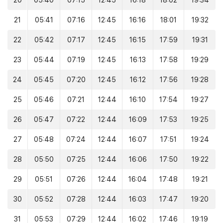
20
05:40
07:15
12:45
16:18
18:02
19:34
21
05:41
07:16
12:45
16:16
18:01
19:32
22
05:42
07:17
12:45
16:15
17:59
19:31
23
05:44
07:19
12:45
16:13
17:58
19:29
24
05:45
07:20
12:45
16:12
17:56
19:28
25
05:46
07:21
12:44
16:10
17:54
19:27
26
05:47
07:22
12:44
16:09
17:53
19:25
27
05:48
07:24
12:44
16:07
17:51
19:24
28
05:50
07:25
12:44
16:06
17:50
19:22
29
05:51
07:26
12:44
16:04
17:48
19:21
30
05:52
07:28
12:44
16:03
17:47
19:20
31
05:53
07:29
12:44
16:02
17:46
19:19