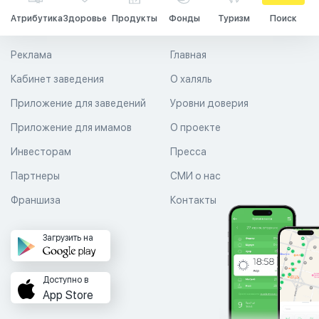
Атрибутика
Здоровье
Продукты
Фонды
Туризм
Поиск
Реклама
Главная
Кабинет заведения
О халяль
Приложение для заведений
Уровни доверия
Приложение для имамов
О проекте
Инвесторам
Пресса
Партнеры
СМИ о нас
Франшиза
Контакты
Загрузить на
Доступно в
App Store