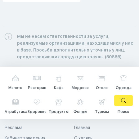
Мы не несем ответственности за услуги,
реализуемые организациями, находящимися у нас
в базе. Просьба дополнительно уточнять у лиц,
предоставляющих продукцию халяль. (50866)
Мечеть
Ресторан
Кафе
Медресе
Отели
Одежда
Атрибутика
Здоровье
Продукты
Фонды
Туризм
Поиск
Реклама
Главная
Кабинет заведения
О халяль