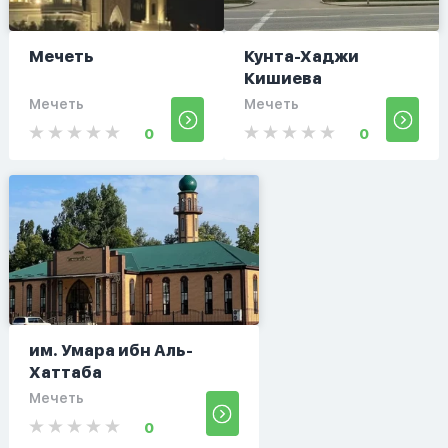
Мечеть
Кунта-Хаджи
Кишиева
Мечеть
Мечеть
0
0
им. Умара ибн Аль-
Хаттаба
Мечеть
0