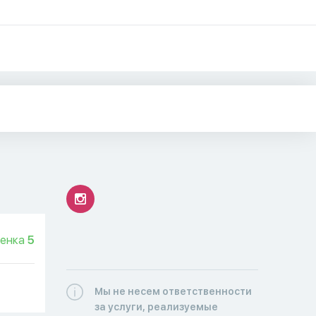
енка
5
Мы не несем ответственности
за услуги, реализуемые