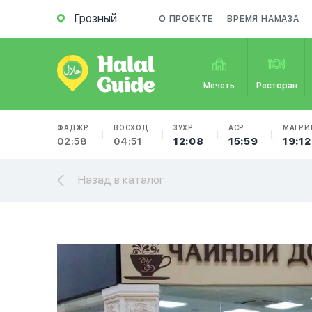
Грозный
О ПРОЕКТЕ
ВРЕМЯ НАМАЗА
Мечеть
Ресторан
ФАДЖР
ВОСХОД
ЗУХР
АСР
МАГРИ
02:58
04:51
12:08
15:59
19:12
Назад в каталог