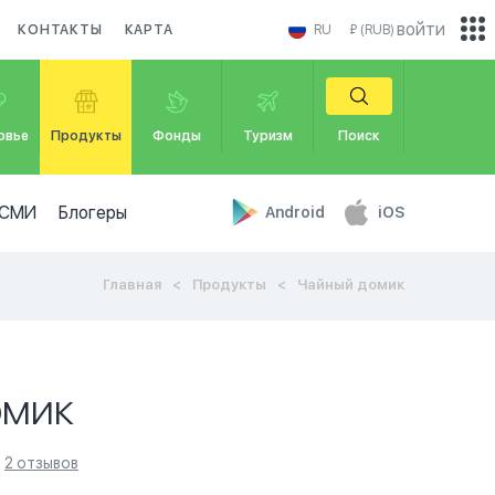
войти
КОНТАКТЫ
КАРТА
RU
₽ (RUB)
овье
Продукты
Фонды
Туризм
Поиск
СМИ
Блогеры
Android
iOS
Главная
Продукты
Чайный домик
омик
2 отзывов