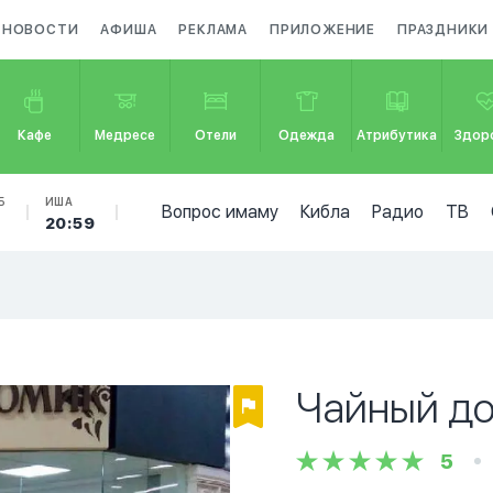
НОВОСТИ
АФИША
РЕКЛАМА
ПРИЛОЖЕНИЕ
ПРАЗДНИКИ
Кафе
Медресе
Отели
Одежда
Атрибутика
Здор
Б
ИША
Вопрос имаму
Кибла
Радио
ТВ
20:59
Чайный д
5