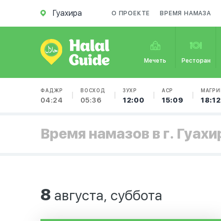
Гуахира
О ПРОЕКТЕ
ВРЕМЯ НАМАЗА
Мечеть
Ресторан
ФАДЖР
ВОСХОД
ЗУХР
АСР
МАГРИ
04:24
05:36
12:00
15:09
18:12
Время намазов в г. Гуахи
8
августа, суббота