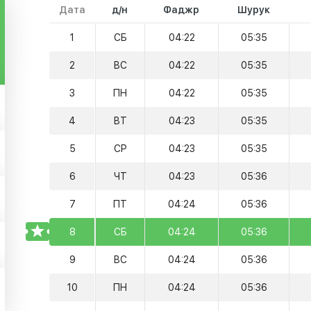
Дата
д/н
Фаджр
Шурук
1
СБ
04:22
05:35
2
ВС
04:22
05:35
3
ПН
04:22
05:35
4
ВТ
04:23
05:35
5
СР
04:23
05:35
6
ЧТ
04:23
05:36
7
ПТ
04:24
05:36
TODAY
8
СБ
04:24
05:36
9
ВС
04:24
05:36
10
ПН
04:24
05:36