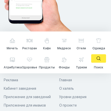
Мечеть
Ресторан
Кафе
Медресе
Отели
Одежда
Атрибутика
Здоровье
Продукты
Фонды
Туризм
Поиск
Реклама
Главная
Кабинет заведения
О халяль
Приложение для заведений
Уровни доверия
Приложение для имамов
О проекте