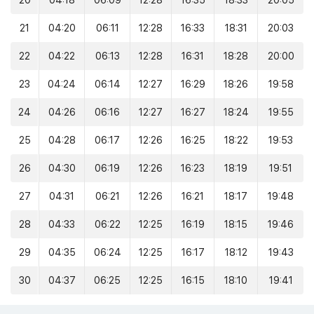
20
04:18
06:09
12:28
16:35
18:33
20:05
21
04:20
06:11
12:28
16:33
18:31
20:03
22
04:22
06:13
12:28
16:31
18:28
20:00
23
04:24
06:14
12:27
16:29
18:26
19:58
24
04:26
06:16
12:27
16:27
18:24
19:55
25
04:28
06:17
12:26
16:25
18:22
19:53
26
04:30
06:19
12:26
16:23
18:19
19:51
27
04:31
06:21
12:26
16:21
18:17
19:48
28
04:33
06:22
12:25
16:19
18:15
19:46
29
04:35
06:24
12:25
16:17
18:12
19:43
30
04:37
06:25
12:25
16:15
18:10
19:41