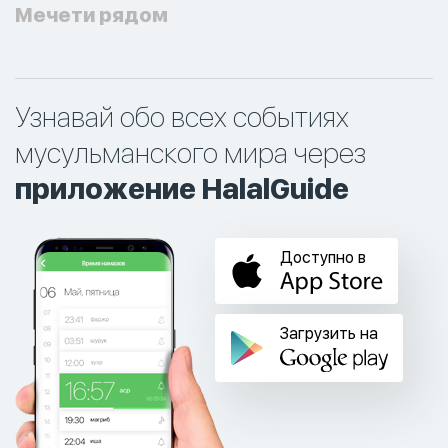
Мечети рядом
Узнавай обо всех событиях
мусульманского мира через
приложение HalalGuide
Доступно в
Загрузить на