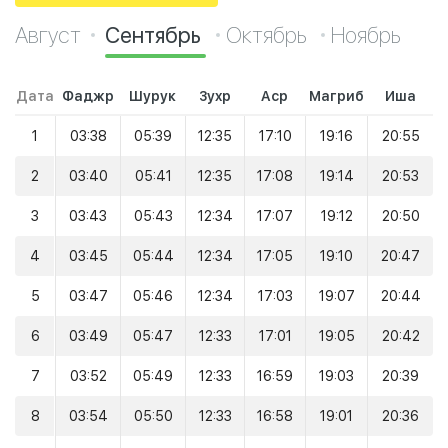
Август
Сентябрь
Октябрь
Ноябрь
Дата
Фаджр
Шурук
Зухр
Аср
Магриб
Иша
1
03:38
05:39
12:35
17:10
19:16
20:55
2
03:40
05:41
12:35
17:08
19:14
20:53
3
03:43
05:43
12:34
17:07
19:12
20:50
4
03:45
05:44
12:34
17:05
19:10
20:47
5
03:47
05:46
12:34
17:03
19:07
20:44
6
03:49
05:47
12:33
17:01
19:05
20:42
7
03:52
05:49
12:33
16:59
19:03
20:39
8
03:54
05:50
12:33
16:58
19:01
20:36