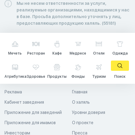
Мы не несем ответственности за услуги,
реализуемые организациями, находящимися у нас
в базе. Просьба дополнительно уточнять у лиц,
предоставляющих продукцию халяль. (55181)
Мечеть
Ресторан
Кафе
Медресе
Отели
Одежда
Атрибутика
Здоровье
Продукты
Фонды
Туризм
Поиск
Реклама
Главная
Кабинет заведения
О халяль
Приложение для заведений
Уровни доверия
Приложение для имамов
О проекте
Инвесторам
Пресса