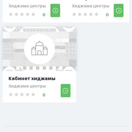
Хиджама центры
Хиджама центры
0
0
Кабинет хиджамы
Хиджама центры
0