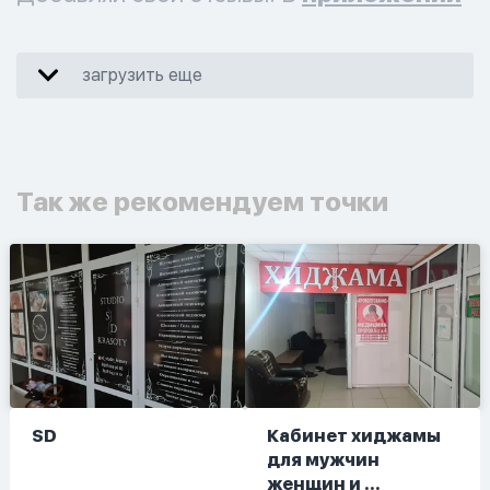
загрузить еще
Так же рекомендуем точки
SD
Кабинет хиджамы
для мужчин
женщин и ...