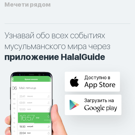
Мечети рядом
Узнавай обо всех событиях
мусульманского мира через
приложение HalalGuide
Доступно в
Загрузить на