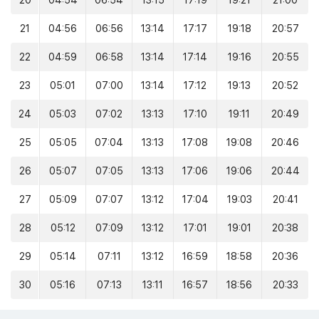
20
04:54
06:54
13:15
17:19
19:21
21:00
21
04:56
06:56
13:14
17:17
19:18
20:57
22
04:59
06:58
13:14
17:14
19:16
20:55
23
05:01
07:00
13:14
17:12
19:13
20:52
24
05:03
07:02
13:13
17:10
19:11
20:49
25
05:05
07:04
13:13
17:08
19:08
20:46
26
05:07
07:05
13:13
17:06
19:06
20:44
27
05:09
07:07
13:12
17:04
19:03
20:41
28
05:12
07:09
13:12
17:01
19:01
20:38
29
05:14
07:11
13:12
16:59
18:58
20:36
30
05:16
07:13
13:11
16:57
18:56
20:33