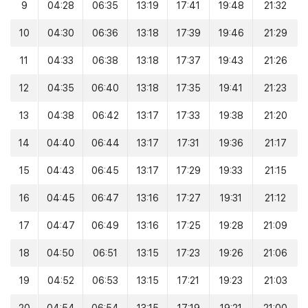
9
04:28
06:35
13:19
17:41
19:48
21:32
10
04:30
06:36
13:18
17:39
19:46
21:29
11
04:33
06:38
13:18
17:37
19:43
21:26
12
04:35
06:40
13:18
17:35
19:41
21:23
13
04:38
06:42
13:17
17:33
19:38
21:20
14
04:40
06:44
13:17
17:31
19:36
21:17
15
04:43
06:45
13:17
17:29
19:33
21:15
16
04:45
06:47
13:16
17:27
19:31
21:12
17
04:47
06:49
13:16
17:25
19:28
21:09
18
04:50
06:51
13:15
17:23
19:26
21:06
19
04:52
06:53
13:15
17:21
19:23
21:03