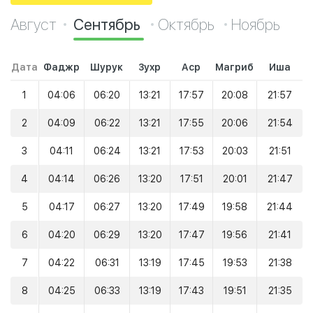
Август
Сентябрь
Октябрь
Ноябрь
Дата
Фаджр
Шурук
Зухр
Аср
Магриб
Иша
1
04:06
06:20
13:21
17:57
20:08
21:57
2
04:09
06:22
13:21
17:55
20:06
21:54
3
04:11
06:24
13:21
17:53
20:03
21:51
4
04:14
06:26
13:20
17:51
20:01
21:47
5
04:17
06:27
13:20
17:49
19:58
21:44
6
04:20
06:29
13:20
17:47
19:56
21:41
7
04:22
06:31
13:19
17:45
19:53
21:38
8
04:25
06:33
13:19
17:43
19:51
21:35