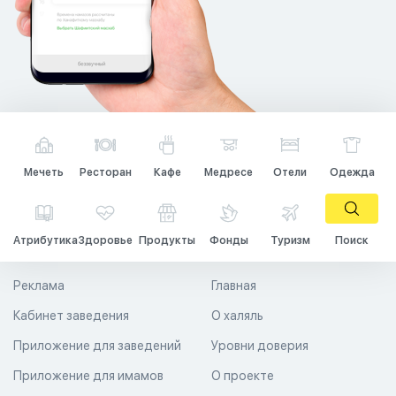
Мечеть
Ресторан
Кафе
Медресе
Отели
Одежда
Атрибутика
Здоровье
Продукты
Фонды
Туризм
Поиск
Реклама
Главная
Кабинет заведения
О халяль
Приложение для заведений
Уровни доверия
Приложение для имамов
О проекте