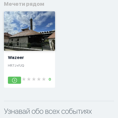
Мечети рядом
Wazeer
HR7J+FJQ
0
Узнавай обо всех событиях