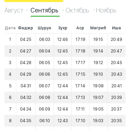
Август
Сентябрь
Октябрь
Ноябрь
Дата
Фаджр
Шурук
Зухр
Аср
Магриб
Иша
1
04:25
06:03
12:46
17:19
19:15
20:49
2
04:27
06:04
12:45
17:18
19:14
20:47
3
04:28
06:05
12:45
17:17
19:12
20:45
4
04:29
06:06
12:45
17:15
19:10
20:43
5
04:31
06:07
12:44
17:14
19:08
20:41
6
04:32
06:08
12:44
17:13
19:07
20:39
7
04:34
06:09
12:44
17:11
19:05
20:37
8
04:35
06:10
12:43
17:10
19:03
20:35