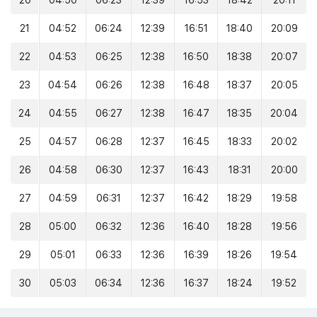
20
04:50
06:23
12:39
16:53
18:42
20:11
21
04:52
06:24
12:39
16:51
18:40
20:09
22
04:53
06:25
12:38
16:50
18:38
20:07
23
04:54
06:26
12:38
16:48
18:37
20:05
24
04:55
06:27
12:38
16:47
18:35
20:04
25
04:57
06:28
12:37
16:45
18:33
20:02
26
04:58
06:30
12:37
16:43
18:31
20:00
27
04:59
06:31
12:37
16:42
18:29
19:58
28
05:00
06:32
12:36
16:40
18:28
19:56
29
05:01
06:33
12:36
16:39
18:26
19:54
30
05:03
06:34
12:36
16:37
18:24
19:52