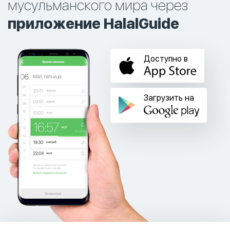
мусульманского мира через
приложение HalalGuide
Доступно в
Загрузить на