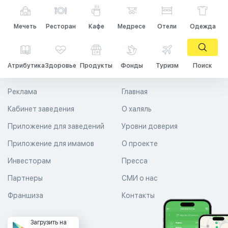
Мечеть
Ресторан
Кафе
Медресе
Отели
Одежда
Атрибутика
Здоровье
Продукты
Фонды
Туризм
Поиск
Реклама
Главная
Кабинет заведения
О халяль
Приложение для заведений
Уровни доверия
Приложение для имамов
О проекте
Инвесторам
Пресса
Партнеры
СМИ о нас
Франшиза
Контакты
Загрузить на