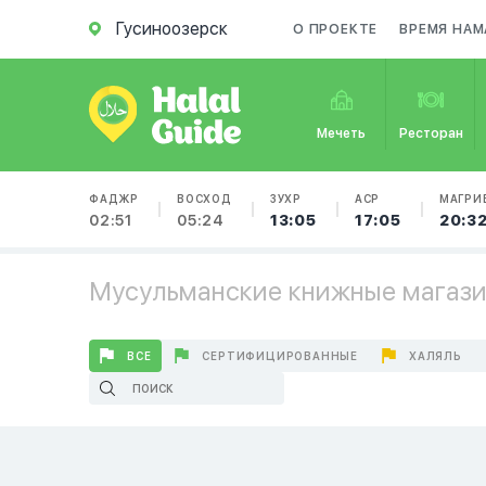
Гусиноозерск
О ПРОЕКТЕ
ВРЕМЯ НАМ
Мечеть
Ресторан
ФАДЖР
ВОСХОД
ЗУХР
АСР
МАГРИ
02:51
05:24
13:05
17:05
20:3
Мусульманские книжные магази
ВСЕ
СЕРТИФИЦИРОВАННЫЕ
ХАЛЯЛЬ