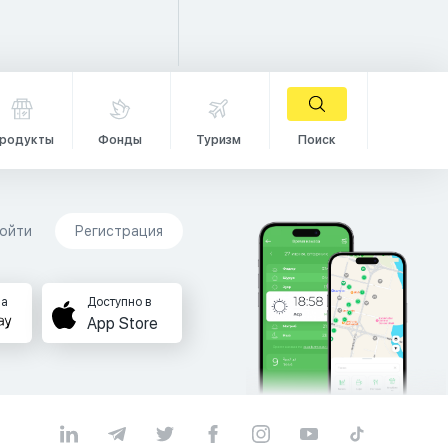
родукты
Фонды
Туризм
Поиск
ойти
Регистрация
на
Доступно в
App Store