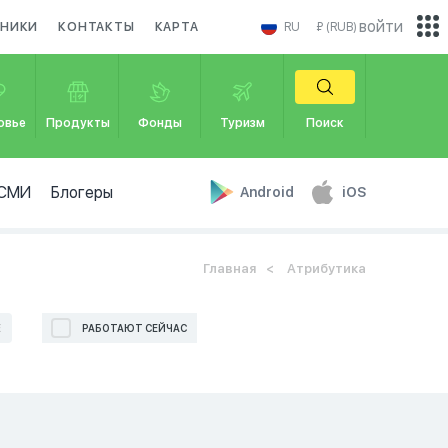
войти
ДНИКИ
КОНТАКТЫ
КАРТА
RU
₽ (RUB)
овье
Продукты
Фонды
Туризм
Поиск
СМИ
Блогеры
Android
iOS
Главная
Атрибутика
Е
РАБОТАЮТ СЕЙЧАС