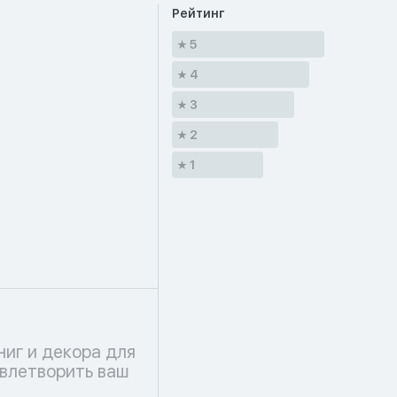
Рейтинг
5
4
3
2
1