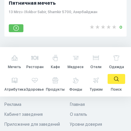
Пятничная мечеть
13 Mirzə Ələkbər Sabir, Shamkir 5700, Азербайджан
0
Мечеть
Ресторан
Кафе
Медресе
Отели
Одежда
Атрибутика
Здоровье
Продукты
Фонды
Туризм
Поиск
Реклама
Главная
Кабинет заведения
О халяль
Приложение для заведений
Уровни доверия