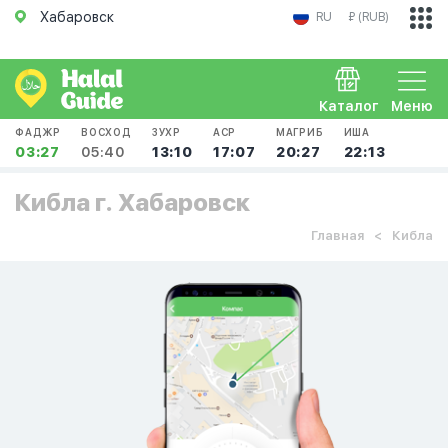
Хабаровск
RU
₽ (RUB)
Каталог
Меню
ФАДЖР
ВОСХОД
ЗУХР
АСР
МАГРИБ
ИША
03:27
05:40
13:10
17:07
20:27
22:13
Кибла г. Хабаровск
Главная
Кибла