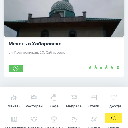
Мечеть в Хабаровске
ул. Костромская, 23, Хабаровск
5
Мечеть
Ресторан
Кафе
Медресе
Отели
Одежда