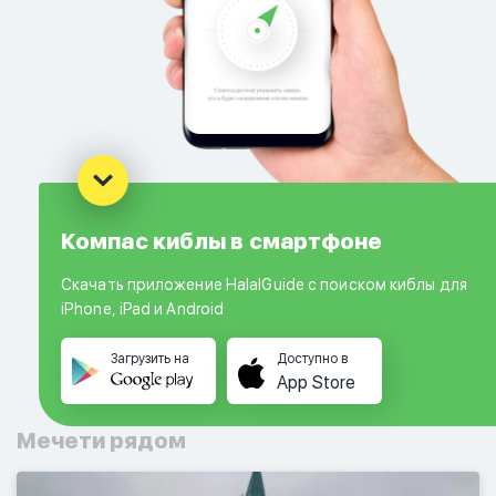
Компас киблы в смартфоне
Скачать приложение HalalGuide с поиском киблы для
iPhone, iPad и Android
Загрузить на
Доступно в
App Store
Мечети рядом