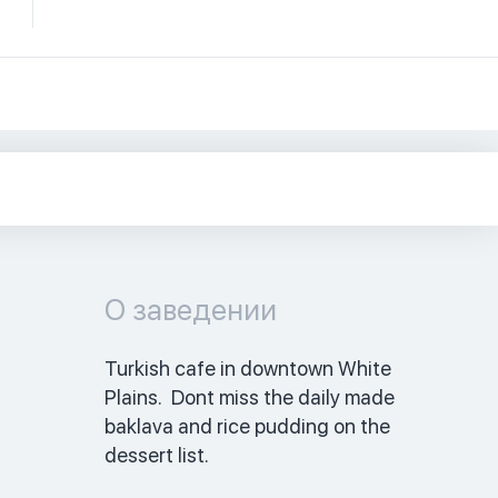
О заведении
Turkish cafe in downtown White 
Plains.  Dont miss the daily made 
baklava and rice pudding on the 
dessert list. 