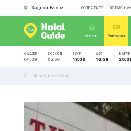
Хадсон-Вэлли
О ПРОЕКТЕ
ВРЕМЯ НА
Мечеть
Ресторан
ФАДЖР
ВОСХОД
ЗУХР
АСР
МАГРИ
04:09
05:56
13:09
16:58
20:0
Назад в каталог