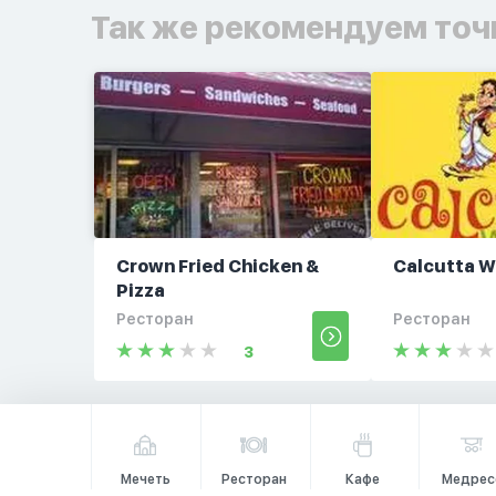
Так же рекомендуем точ
Crown Fried Chicken &
Calcutta W
Pizza
Ресторан
Ресторан
3
Мечеть
Ресторан
Кафе
Медрес