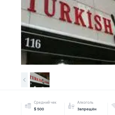
Средний чек
Алкоголь
$ 500
Запрещён