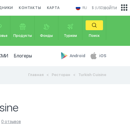
войти
ДНИКИ
КОНТАКТЫ
КАРТА
RU
$ (USD)
овье
Продукты
Фонды
Туризм
Поиск
СМИ
Блогеры
Android
iOS
Главная
Ресторан
Turkish Cuisine
sine
0 отзывов