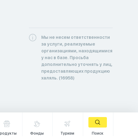
Мы не несем ответственности
за услуги, реализуемые
организациями, находящимися
у нас в базе. Просьба
дополнительно уточнять у лиц,
предоставляющих продукцию
халяль. (16958)
родукты
Фонды
Туризм
Поиск