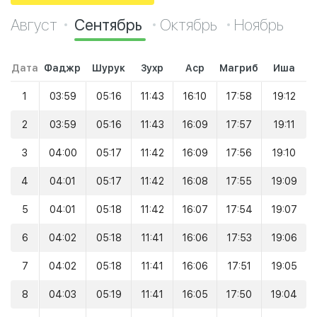
Август
Сентябрь
Октябрь
Ноябрь
Дата
Фаджр
Шурук
Зухр
Аср
Магриб
Иша
1
03:59
05:16
11:43
16:10
17:58
19:12
2
03:59
05:16
11:43
16:09
17:57
19:11
3
04:00
05:17
11:42
16:09
17:56
19:10
4
04:01
05:17
11:42
16:08
17:55
19:09
5
04:01
05:18
11:42
16:07
17:54
19:07
6
04:02
05:18
11:41
16:06
17:53
19:06
7
04:02
05:18
11:41
16:06
17:51
19:05
8
04:03
05:19
11:41
16:05
17:50
19:04