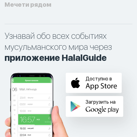
Мечети рядом
Узнавай обо всех событиях
мусульманского мира через
приложение HalalGuide
Доступно в
Загрузить на