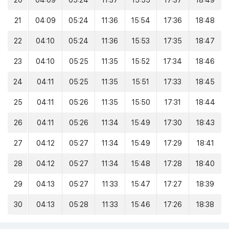
20
04:09
05:24
11:37
15:55
17:37
18:49
21
04:09
05:24
11:36
15:54
17:36
18:48
22
04:10
05:24
11:36
15:53
17:35
18:47
23
04:10
05:25
11:35
15:52
17:34
18:46
24
04:11
05:25
11:35
15:51
17:33
18:45
25
04:11
05:26
11:35
15:50
17:31
18:44
26
04:11
05:26
11:34
15:49
17:30
18:43
27
04:12
05:27
11:34
15:49
17:29
18:41
28
04:12
05:27
11:34
15:48
17:28
18:40
29
04:13
05:27
11:33
15:47
17:27
18:39
30
04:13
05:28
11:33
15:46
17:26
18:38