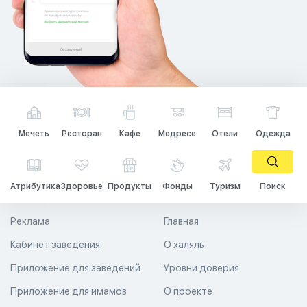
Мечеть
Ресторан
Кафе
Медресе
Отели
Одежда
Атрибутика
Здоровье
Продукты
Фонды
Туризм
Поиск
Реклама
Главная
Кабинет заведения
О халяль
Приложение для заведений
Уровни доверия
Приложение для имамов
О проекте