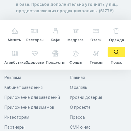
в базе. Просьба дополнительно уточнять у лиц,
предоставляющих продукцию халяль. (51778)
Мечеть
Ресторан
Кафе
Медресе
Отели
Одежда
Атрибутика
Здоровье
Продукты
Фонды
Туризм
Поиск
Реклама
Главная
Кабинет заведения
О халяль
Приложение для заведений
Уровни доверия
Приложение для имамов
О проекте
Инвесторам
Пресса
Партнеры
СМИ о нас