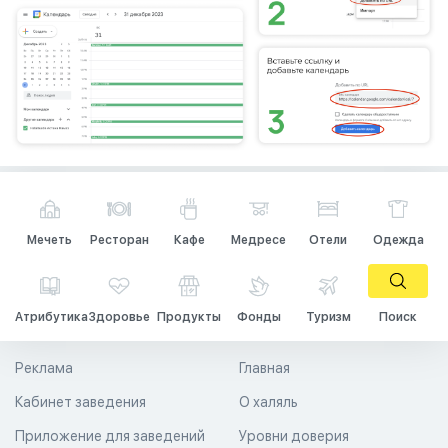
Мечеть
Ресторан
Кафе
Медресе
Отели
Одежда
Атрибутика
Здоровье
Продукты
Фонды
Туризм
Поиск
Реклама
Главная
Кабинет заведения
О халяль
Приложение для заведений
Уровни доверия