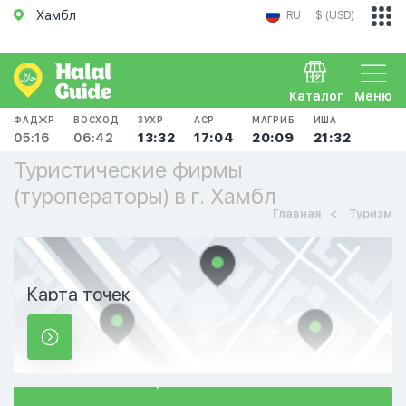
Хамбл
RU
$ (USD)
Каталог
Меню
ФАДЖР
ВОСХОД
ЗУХР
АСР
МАГРИБ
ИША
05:16
06:42
13:32
17:04
20:09
21:32
Туристические фирмы
(туроператоры) в г. Хамбл
Главная
Туризм
Карта точек