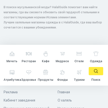
В поиске мусульманской моды? HalalGuide помогает вам найти
магазины, где вы сможете обновить свой гардероб стильными и
соответствующими нормам Ислама элементами.
Лучшие халяльные магазины одежды в с HalalGuide, где ваш выбор
сочетается с вашими убеждениями.
Мечеть
Ресторан
Кафе
Медресе
Отели
Одежда
Атрибутика
Здоровье
Продукты
Фонды
Туризм
Поиск
Реклама
Главная
Кабинет заведения
О халяль