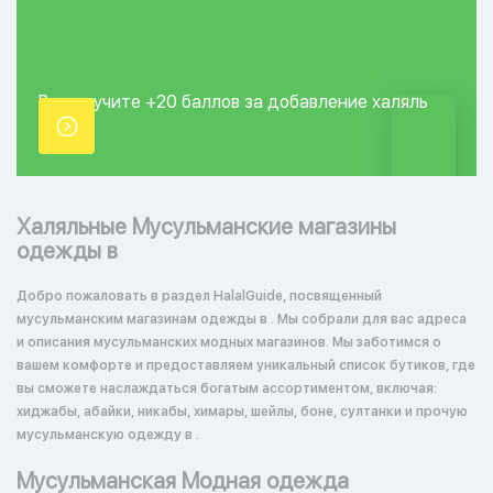
Вы получите +20
баллов за добавление
халяль
точки.
Халяльные Мусульманские магазины
одежды в
Добро пожаловать в раздел HalalGuide, посвященный
мусульманским магазинам одежды в . Мы собрали для вас адреса
и описания мусульманских модных магазинов. Мы заботимся о
вашем комфорте и предоставляем уникальный список бутиков, где
вы сможете наслаждаться богатым ассортиментом, включая:
хиджабы, абайки, никабы, химары, шейлы, боне, султанки и прочую
мусульманскую одежду в .
Мусульманская Модная одежда