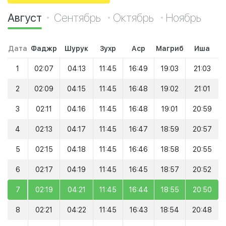
Август
Сентябрь
Октябрь
Ноябрь
Дата
Фаджр
Шурук
Зухр
Аср
Магриб
Иша
1
02:07
04:13
11:45
16:49
19:03
21:03
2
02:09
04:15
11:45
16:48
19:02
21:01
3
02:11
04:16
11:45
16:48
19:01
20:59
4
02:13
04:17
11:45
16:47
18:59
20:57
5
02:15
04:18
11:45
16:46
18:58
20:55
6
02:17
04:19
11:45
16:45
18:57
20:52
7
02:19
04:21
11:45
16:44
18:55
20:50
8
02:21
04:22
11:45
16:43
18:54
20:48