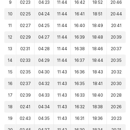
9
02:23
04:23
11:44
16:42
18:52
20:46
10
02:25
04:24
11:44
16:41
18:51
20:44
11
02:27
04:25
11:44
16:40
18:49
20:41
12
02:29
04:27
11:44
16:39
18:48
20:39
13
02:31
04:28
11:44
16:38
18:46
20:37
14
02:33
04:29
11:44
16:37
18:44
20:35
15
02:35
04:30
11:43
16:36
18:43
20:32
16
02:37
04:32
11:43
16:35
18:41
20:30
17
02:39
04:33
11:43
16:33
18:40
20:28
18
02:41
04:34
11:43
16:32
18:38
20:26
19
02:43
04:35
11:43
16:31
18:36
20:23