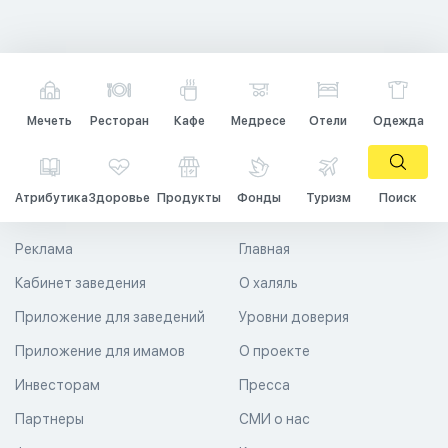
Мечеть
Ресторан
Кафе
Медресе
Отели
Одежда
Атрибутика
Здоровье
Продукты
Фонды
Туризм
Поиск
Реклама
Главная
Кабинет заведения
О халяль
Приложение для заведений
Уровни доверия
Приложение для имамов
О проекте
Инвесторам
Пресса
Партнеры
СМИ о нас