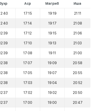
Зухр
Аср
Магриб
Иша
12:40
17:15
19:19
21:11
12:40
17:14
19:17
21:08
12:39
17:12
19:15
21:06
12:39
17:10
19:13
21:03
12:39
17:08
19:11
21:00
12:38
17:07
19:09
20:58
12:38
17:05
19:07
20:55
12:38
17:03
19:04
20:52
12:37
17:02
19:02
20:50
12:37
17:00
19:00
20:47