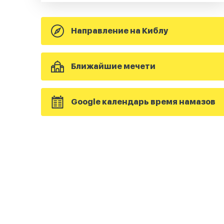
Направление на Киблу
Ближайшие мечети
Google календарь время намазов