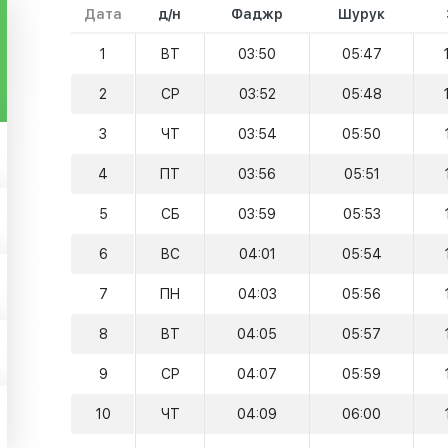
Дата
д/н
Фаджр
Шурук
1
ВТ
03:50
05:47
2
СР
03:52
05:48
3
ЧТ
03:54
05:50
4
ПТ
03:56
05:51
5
СБ
03:59
05:53
6
ВС
04:01
05:54
7
ПН
04:03
05:56
8
ВТ
04:05
05:57
9
СР
04:07
05:59
10
ЧТ
04:09
06:00