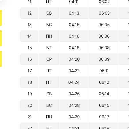
11
ПТ
04:11
06:02
12
СБ
04:13
06:03
13
ВС
04:15
06:05
14
ПН
04:16
06:06
15
ВТ
04:18
06:08
16
СР
04:20
06:09
17
ЧТ
04:22
06:11
18
ПТ
04:24
06:12
19
СБ
04:26
06:14
20
ВС
04:28
06:15
21
ПН
04:29
06:17
22
ВТ
04:31
06:18