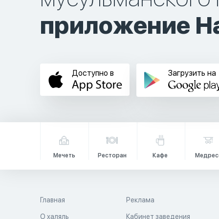
приложение Ha
Доступно в
Загрузить на
Мечеть
Ресторан
Кафе
Медрес
Главная
Реклама
О халяль
Кабинет заведения