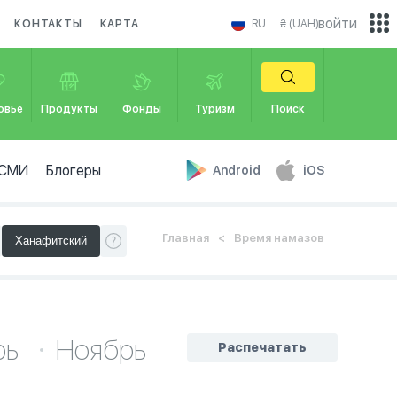
войти
КОНТАКТЫ
КАРТА
RU
₴ (UAH)
овье
Продукты
Фонды
Туризм
Поиск
СМИ
Блогеры
Android
iOS
Главная
Время намазов
рь
Ноябрь
Распечатать