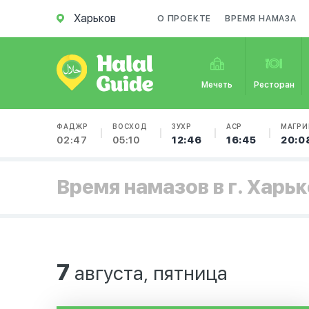
Харьков
О ПРОЕКТЕ
ВРЕМЯ НАМАЗА
Мечеть
Ресторан
ФАДЖР
ВОСХОД
ЗУХР
АСР
МАГРИ
02:47
05:10
12:46
16:45
20:0
Время намазов в г. Харь
7
августа, пятница