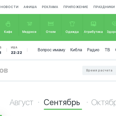
НОВОСТИ
АФИША
РЕКЛАМА
ПРИЛОЖЕНИЕ
ПРАЗДНИКИ
Кафе
Медресе
Отели
Одежда
Атрибутика
Здор
Б
ИША
Вопрос имаму
Кибла
Радио
ТВ
8
22:22
ков
Время расчета
Август
Сентябрь
Октяб