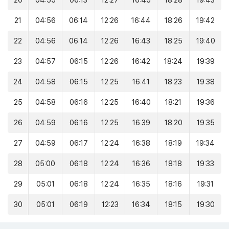
20
04:55
06:13
12:27
16:45
18:28
19:43
21
04:56
06:14
12:26
16:44
18:26
19:42
22
04:56
06:14
12:26
16:43
18:25
19:40
23
04:57
06:15
12:26
16:42
18:24
19:39
24
04:58
06:15
12:25
16:41
18:23
19:38
25
04:58
06:16
12:25
16:40
18:21
19:36
26
04:59
06:16
12:25
16:39
18:20
19:35
27
04:59
06:17
12:24
16:38
18:19
19:34
28
05:00
06:18
12:24
16:36
18:18
19:33
29
05:01
06:18
12:24
16:35
18:16
19:31
30
05:01
06:19
12:23
16:34
18:15
19:30