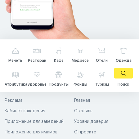
Мечеть
Ресторан
Кафе
Медресе
Отели
Одежда
Атрибутика
Здоровье
Продукты
Фонды
Туризм
Поиск
Реклама
Главная
Кабинет заведения
О халяль
Приложение для заведений
Уровни доверия
Приложение для имамов
О проекте