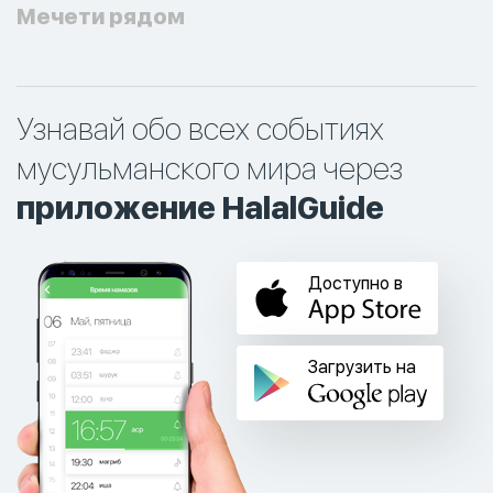
Мечети рядом
Узнавай обо всех событиях
мусульманского мира через
приложение HalalGuide
Доступно в
Загрузить на