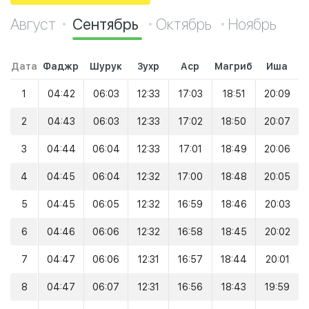
Август
Сентябрь
Октябрь
Ноябрь
Дата
Фаджр
Шурук
Зухр
Аср
Магриб
Иша
1
04:42
06:03
12:33
17:03
18:51
20:09
2
04:43
06:03
12:33
17:02
18:50
20:07
3
04:44
06:04
12:33
17:01
18:49
20:06
4
04:45
06:04
12:32
17:00
18:48
20:05
5
04:45
06:05
12:32
16:59
18:46
20:03
6
04:46
06:06
12:32
16:58
18:45
20:02
7
04:47
06:06
12:31
16:57
18:44
20:01
8
04:47
06:07
12:31
16:56
18:43
19:59