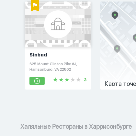
Sinbad
625 Mount Clinton Pike #J,
Harrisonburg, VA 22802
3
Карта точ
Халяльные Рестораны в Харрисонбурге