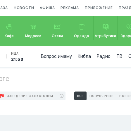
МАЗА
НОВОСТИ
АФИША
РЕКЛАМА
ПРИЛОЖЕНИЕ
ПРАЗ
Кафе
Медресе
Отели
Одежда
Атрибутика
Здор
Б
ИША
Вопрос имаму
Кибла
Радио
ТВ
21:53
рге
ЗАВЕДЕНИЕ С АЛКОГОЛЕМ
ВСЕ
ПОПУЛЯРНЫЕ
НОВЫ