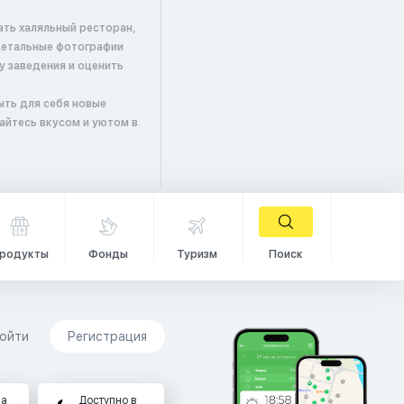
ать халяльный ресторан,
детальные фотографии
у заведения и оценить
ыть для себя новые
айтесь вкусом и уютом в
родукты
Фонды
Туризм
Поиск
ойти
Регистрация
на
Доступно в