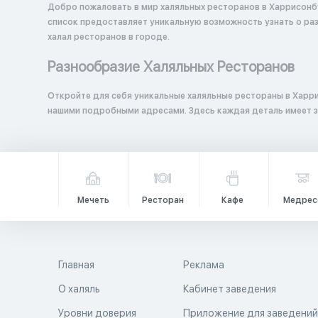
Добро пожаловать в мир халяльных ресторанов в Харрисонб
список предоставляет уникальную возможность узнать о ра
халал ресторанов в городе.
Разнообразие Халяльных Ресторанов
Откройте для себя уникальные халяльные рестораны в Харр
нашими подробными адресами. Здесь каждая деталь имеет з
Мечеть
Ресторан
Кафе
Медрес
Главная
Реклама
О халяль
Кабинет заведения
Уровни доверия
Приложение для заведени