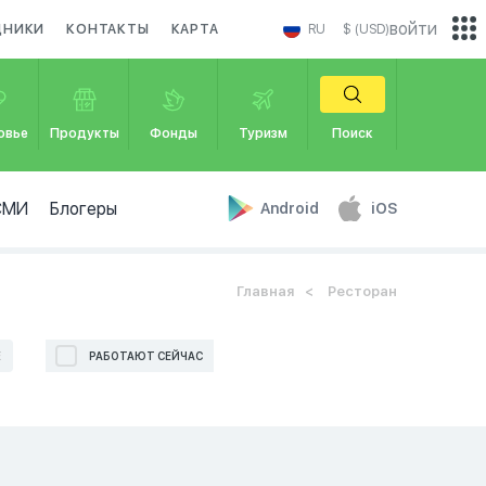
войти
ДНИКИ
КОНТАКТЫ
КАРТА
RU
$ (USD)
овье
Продукты
Фонды
Туризм
Поиск
СМИ
Блогеры
Android
iOS
Главная
Ресторан
Е
РАБОТАЮТ СЕЙЧАС