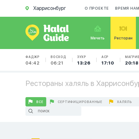
Харрисонбург
О ПРОЕКТЕ
ВРЕМЯ НА
Мечеть
Ресторан
ФАДЖР
ВОСХОД
ЗУХР
АСР
МАГРИ
04:42
06:21
13:26
17:10
20:18
Рестораны халяль в Харрисонбу
ВСЕ
СЕРТИФИЦИРОВАННЫЕ
ХАЛЯЛЬ