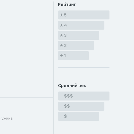
Рейтинг
5
4
3
2
1
Средний чек
$$$
$$
$
 ужина.