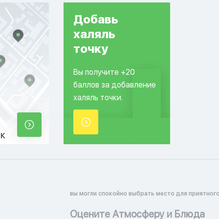
Добавь
халяль
точку
Вы получите +20
баллов за добавление
халяль точки.
ек
вы могли спокойно выбрать место для приятного
Оцените Атмосферу и Блюда