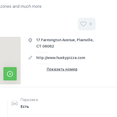
calzones and much more.
0
17 Farmington Avenue, Plainville,
CT 06062
http://www.huskypizza.com
Показать номер
Парковка
Есть