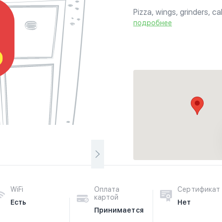
Pizza, wings, grinders, 
подробнее
WiFi
Оплата
Сертификат
картой
Есть
Нет
Принимается