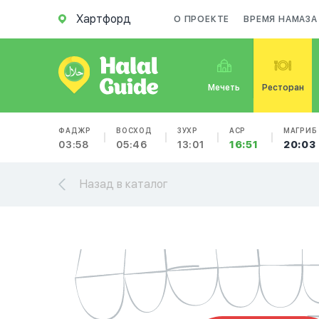
Хартфорд
О ПРОЕКТЕ
ВРЕМЯ НАМАЗА
Мечеть
Ресторан
ФАДЖР
ВОСХОД
ЗУХР
АСР
МАГРИБ
03:58
05:46
13:01
16:51
20:03
Назад в каталог