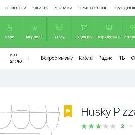
НОВОСТИ
АФИША
РЕКЛАМА
ПРИЛОЖЕНИЕ
ПРАЗДНИ
Кафе
Медресе
Отели
Одежда
Атрибутика
Здор
ИША
Вопрос имаму
Кибла
Радио
ТВ
С
21:47
Husky Pizz
3