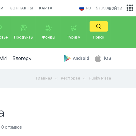
войти
КИ
КОНТАКТЫ
КАРТА
RU
$ (USD)
овье
Продукты
Фонды
Туризм
Поиск
МИ
Блогеры
Android
iOS
Главная
Ресторан
Husky Pizza
a
0 отзывов