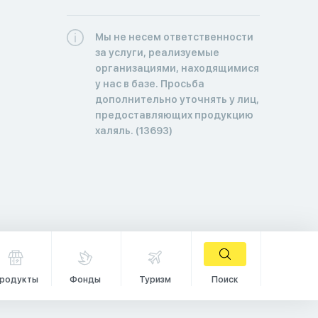
Мы не несем ответственности
за услуги, реализуемые
организациями, находящимися
у нас в базе. Просьба
дополнительно уточнять у лиц,
предоставляющих продукцию
халяль. (13693)
родукты
Фонды
Туризм
Поиск