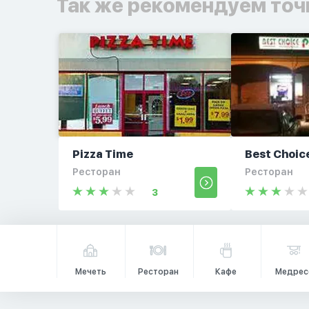
Так же рекомендуем точ
Pizza Time
Best Choic
Ресторан
Ресторан
3
Мечеть
Ресторан
Кафе
Медрес