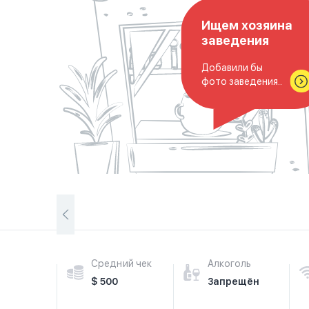
Ищем хозяина
заведения
Добавили бы
фото заведения..
Средний чек
Алкоголь
$ 500
Запрещён