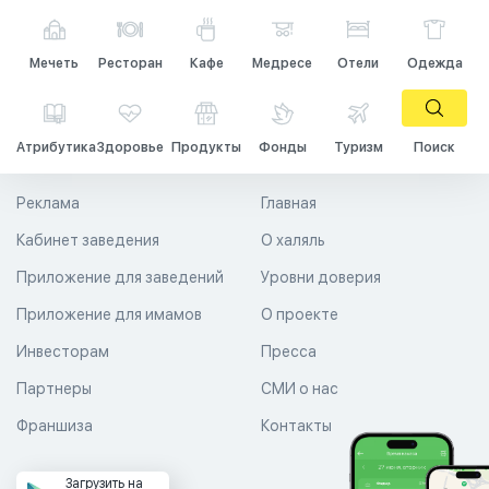
Мечеть
Ресторан
Кафе
Медресе
Отели
Одежда
Атрибутика
Здоровье
Продукты
Фонды
Туризм
Поиск
Реклама
Главная
Кабинет заведения
О халяль
Приложение для заведений
Уровни доверия
Приложение для имамов
О проекте
Инвесторам
Пресса
Партнеры
СМИ о нас
Франшиза
Контакты
Загрузить на