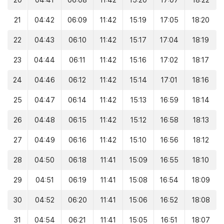
20
04:41
06:08
11:42
15:20
17:07
18:22
21
04:42
06:09
11:42
15:19
17:05
18:20
22
04:43
06:10
11:42
15:17
17:04
18:19
23
04:44
06:11
11:42
15:16
17:02
18:17
24
04:46
06:12
11:42
15:14
17:01
18:16
25
04:47
06:14
11:42
15:13
16:59
18:14
26
04:48
06:15
11:42
15:12
16:58
18:13
27
04:49
06:16
11:42
15:10
16:56
18:12
28
04:50
06:18
11:41
15:09
16:55
18:10
29
04:51
06:19
11:41
15:08
16:54
18:09
30
04:52
06:20
11:41
15:06
16:52
18:08
31
04:54
06:21
11:41
15:05
16:51
18:07