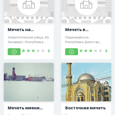
Мечеть на
Мечеть в
Энергетической
Первомайском
Энергетическая улица, 40,
Первомайское,
Хасавюрт, Республика
Республика Дагестан,
Дагестан, Россия
Россия, 368032
3
3
Мечеть имени
Восточная мечеть
шейха Байрама-