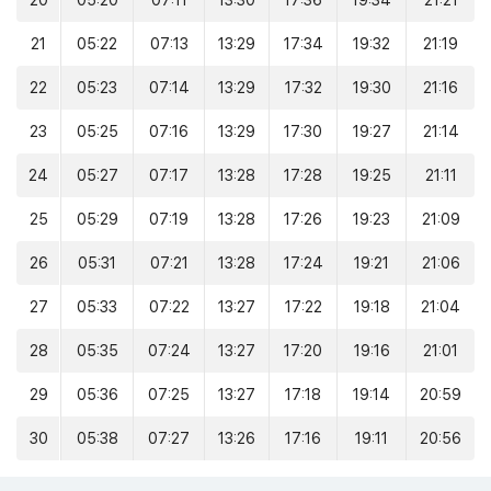
20
05:20
07:11
13:30
17:36
19:34
21:21
21
05:22
07:13
13:29
17:34
19:32
21:19
22
05:23
07:14
13:29
17:32
19:30
21:16
23
05:25
07:16
13:29
17:30
19:27
21:14
24
05:27
07:17
13:28
17:28
19:25
21:11
25
05:29
07:19
13:28
17:26
19:23
21:09
26
05:31
07:21
13:28
17:24
19:21
21:06
27
05:33
07:22
13:27
17:22
19:18
21:04
28
05:35
07:24
13:27
17:20
19:16
21:01
29
05:36
07:25
13:27
17:18
19:14
20:59
30
05:38
07:27
13:26
17:16
19:11
20:56