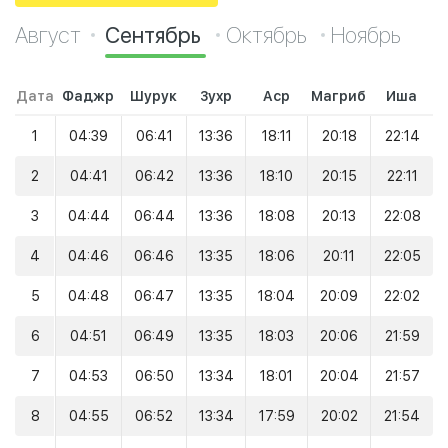
Август
Сентябрь
Октябрь
Ноябрь
Дата
Фаджр
Шурук
Зухр
Аср
Магриб
Иша
1
04:39
06:41
13:36
18:11
20:18
22:14
2
04:41
06:42
13:36
18:10
20:15
22:11
3
04:44
06:44
13:36
18:08
20:13
22:08
4
04:46
06:46
13:35
18:06
20:11
22:05
5
04:48
06:47
13:35
18:04
20:09
22:02
6
04:51
06:49
13:35
18:03
20:06
21:59
7
04:53
06:50
13:34
18:01
20:04
21:57
8
04:55
06:52
13:34
17:59
20:02
21:54