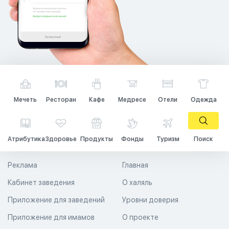
Мечеть
Ресторан
Кафе
Медресе
Отели
Одежда
Атрибутика
Здоровье
Продукты
Фонды
Туризм
Поиск
Реклама
Главная
Кабинет заведения
О халяль
Приложение для заведений
Уровни доверия
Приложение для имамов
О проекте