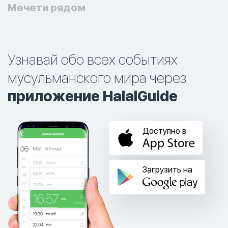
Мечети рядом
Узнавай обо всех событиях
мусульманского мира через
приложение HalalGuide
Доступно в
Загрузить на