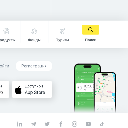
родукты
Фонды
Туризм
Поиск
ойти
Регистрация
на
Доступно в
App Store