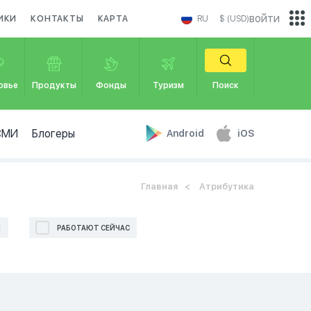
войти
ИКИ
КОНТАКТЫ
КАРТА
RU
$ (USD)
овье
Продукты
Фонды
Туризм
Поиск
СМИ
Блогеры
Android
iOS
Главная
Атрибутика
Е
РАБОТАЮТ СЕЙЧАС