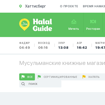
Хаттисберг
О ПРОЕКТЕ
ВРЕМЯ НАМА
Мечеть
Ресторан
ФАДЖР
ВОСХОД
ЗУХР
АСР
МАГРИ
04:49
06:16
13:08
16:42
19:4
Мусульманские книжные магази
ВСЕ
СЕРТИФИЦИРОВАННЫЕ
ХАЛЯЛЬ