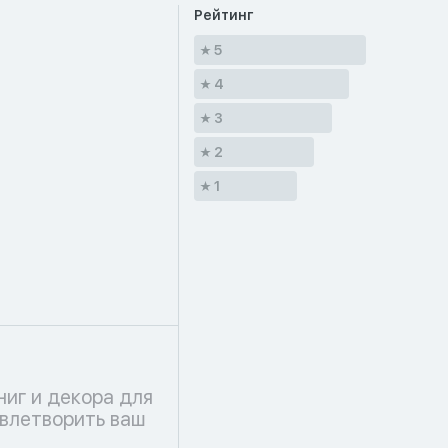
Рейтинг
5
4
3
2
1