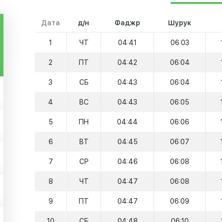
Дата
д/н
Фаджр
Шурук
1
ЧТ
04:41
06:03
2
ПТ
04:42
06:04
3
СБ
04:43
06:04
4
ВС
04:43
06:05
5
ПН
04:44
06:06
6
ВТ
04:45
06:07
7
СР
04:46
06:08
8
ЧТ
04:47
06:08
9
ПТ
04:47
06:09
10
СБ
04:48
06:10