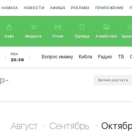
Я НАМАЗА
НОВОСТИ
АФИША
РЕКЛАМА
ПРИЛОЖЕНИЕ
Кафе
Медресе
Отели
Одежда
Атрибутика
Здор
Б
ИША
Вопрос имаму
Кибла
Радио
ТВ
20:36
р-
Время расчета
Август
Сентябрь
Октяб