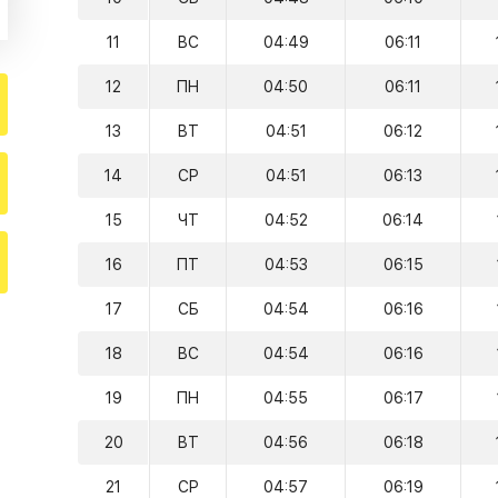
11
ВС
04:49
06:11
12
ПН
04:50
06:11
13
ВТ
04:51
06:12
14
СР
04:51
06:13
15
ЧТ
04:52
06:14
16
ПТ
04:53
06:15
17
СБ
04:54
06:16
18
ВС
04:54
06:16
19
ПН
04:55
06:17
20
ВТ
04:56
06:18
21
СР
04:57
06:19