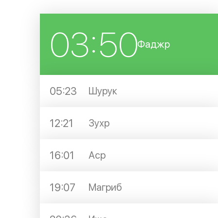
03:50
Фаджр
05:23
Шурук
12:21
Зухр
16:01
Аср
19:07
Магриб