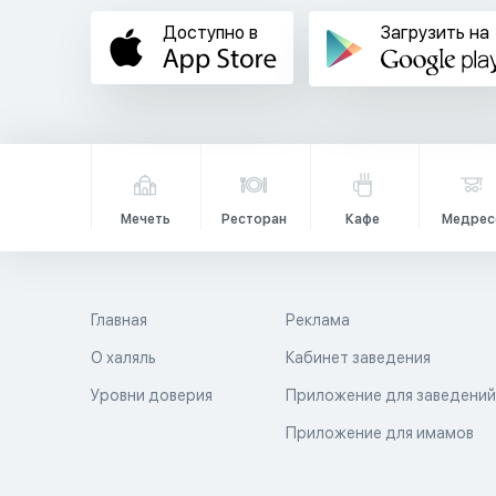
Доступно в
Загрузить на
Мечеть
Ресторан
Кафе
Медрес
Главная
Реклама
О халяль
Кабинет заведения
Уровни доверия
Приложение для заведени
Приложение для имамов