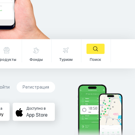
родукты
Фонды
Туризм
Поиск
ойти
Регистрация
на
Доступно в
App Store