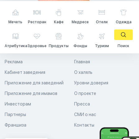
Мечеть
Ресторан
Кафе
Медресе
Отели
Одежда
Атрибутика
Здоровье
Продукты
Фонды
Туризм
Поиск
Реклама
Главная
Кабинет заведения
О халяль
Приложение для заведений
Уровни доверия
Приложение для имамов
О проекте
Инвесторам
Пресса
Партнеры
СМИ о нас
Франшиза
Контакты