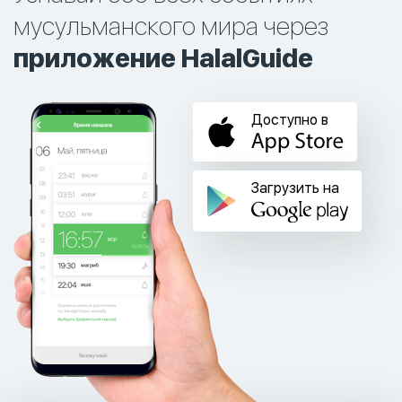
мусульманского мира через
приложение HalalGuide
Доступно в
Загрузить на