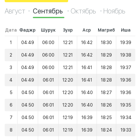
Август
Сентябрь
Октябрь
Ноябрь
Дата
Фаджр
Шурук
Зухр
Аср
Магриб
Иша
1
04:49
06:00
12:21
16:42
18:30
19:39
2
04:49
06:00
12:21
16:42
18:29
19:38
3
04:49
06:00
12:21
16:41
18:28
19:37
4
04:49
06:01
12:20
16:41
18:28
19:36
5
04:50
06:01
12:20
16:40
18:27
19:36
6
04:50
06:01
12:20
16:40
18:26
19:35
7
04:50
06:01
12:19
16:39
18:25
19:34
8
04:50
06:01
12:19
16:39
18:24
19:33