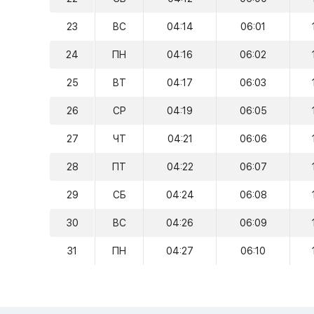
23
ВС
04:14
06:01
24
ПН
04:16
06:02
25
ВТ
04:17
06:03
26
СР
04:19
06:05
27
ЧТ
04:21
06:06
28
ПТ
04:22
06:07
29
СБ
04:24
06:08
30
ВС
04:26
06:09
31
ПН
04:27
06:10