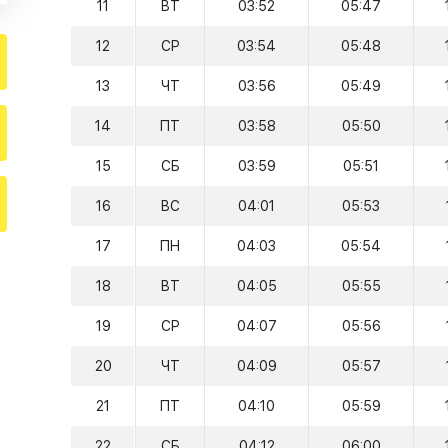
11
ВТ
03:52
05:47
12
СР
03:54
05:48
13
ЧТ
03:56
05:49
14
ПТ
03:58
05:50
15
СБ
03:59
05:51
16
ВС
04:01
05:53
17
ПН
04:03
05:54
18
ВТ
04:05
05:55
19
СР
04:07
05:56
20
ЧТ
04:09
05:57
21
ПТ
04:10
05:59
22
СБ
04:12
06:00