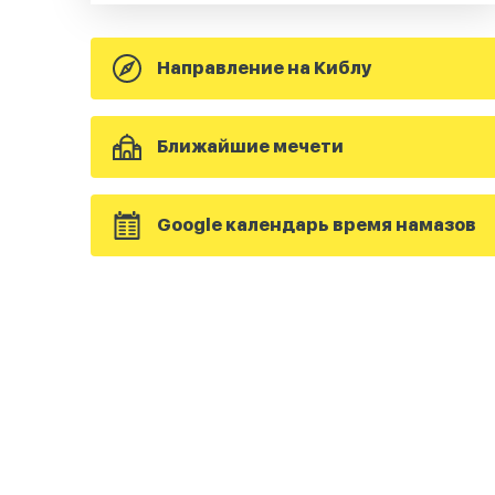
Направление на Киблу
Ближайшие мечети
Google календарь время намазов