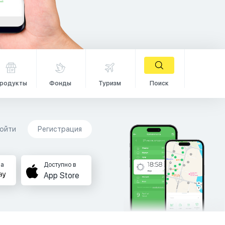
родукты
Фонды
Туризм
Поиск
ойти
Регистрация
на
Доступно в
App Store