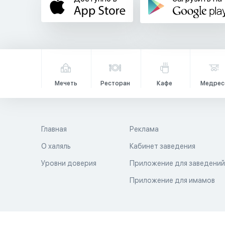
Мечеть
Ресторан
Кафе
Медрес
Главная
Реклама
О халяль
Кабинет заведения
Уровни доверия
Приложение для заведени
Приложение для имамов