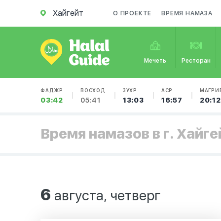
Хайгейт
О ПРОЕКТЕ
ВРЕМЯ НАМАЗА
Мечеть
Ресторан
ФАДЖР
ВОСХОД
ЗУХР
АСР
МАГРИ
03:42
05:41
13:03
16:57
20:12
Время намазов в г. Хайге
6
августа, четверг