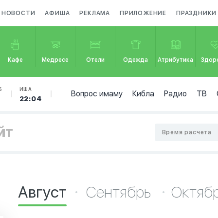
НОВОСТИ
АФИША
РЕКЛАМА
ПРИЛОЖЕНИЕ
ПРАЗДНИКИ
Кафе
Медресе
Отели
Одежда
Атрибутика
Здор
Б
ИША
Вопрос имаму
Кибла
Радио
ТВ
22:04
йт
Время расчета
Август
Сентябрь
Октяб