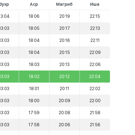
Зухр
Аср
Магриб
Иша
13:04
18:06
20:19
22:15
13:03
18:05
20:17
22:13
13:03
18:04
20:16
22:11
13:03
18:04
20:15
22:09
13:03
18:03
20:13
22:06
13:03
18:02
20:12
22:04
13:03
18:01
20:11
22:02
13:03
18:00
20:09
22:00
13:03
17:59
20:08
21:58
13:03
17:58
20:06
21:56