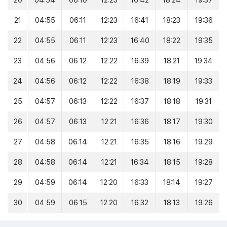
20
04:54
06:10
12:23
16:42
18:24
19:37
21
04:55
06:11
12:23
16:41
18:23
19:36
22
04:55
06:11
12:23
16:40
18:22
19:35
23
04:56
06:12
12:22
16:39
18:21
19:34
24
04:56
06:12
12:22
16:38
18:19
19:33
25
04:57
06:13
12:22
16:37
18:18
19:31
26
04:57
06:13
12:21
16:36
18:17
19:30
27
04:58
06:14
12:21
16:35
18:16
19:29
28
04:58
06:14
12:21
16:34
18:15
19:28
29
04:59
06:14
12:20
16:33
18:14
19:27
30
04:59
06:15
12:20
16:32
18:13
19:26