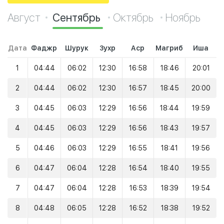
Август
Сентябрь
Октябрь
Ноябрь
Дата
Фаджр
Шурук
Зухр
Аср
Магриб
Иша
1
04:44
06:02
12:30
16:58
18:46
20:01
2
04:44
06:02
12:30
16:57
18:45
20:00
3
04:45
06:03
12:29
16:56
18:44
19:59
4
04:45
06:03
12:29
16:56
18:43
19:57
5
04:46
06:03
12:29
16:55
18:41
19:56
6
04:47
06:04
12:28
16:54
18:40
19:55
7
04:47
06:04
12:28
16:53
18:39
19:54
8
04:48
06:05
12:28
16:52
18:38
19:52