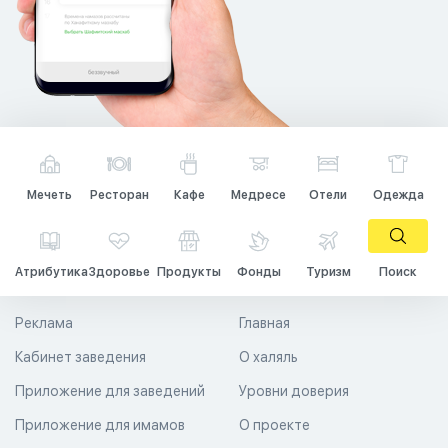
Мечеть
Ресторан
Кафе
Медресе
Отели
Одежда
Атрибутика
Здоровье
Продукты
Фонды
Туризм
Поиск
Реклама
Главная
Кабинет заведения
О халяль
Приложение для заведений
Уровни доверия
Приложение для имамов
О проекте