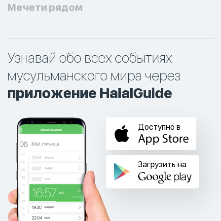
Мечети рядом
Узнавай обо всех событиях
мусульманского мира через
приложение HalalGuide
Доступно в
Загрузить на