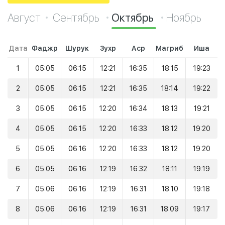
Август
Сентябрь
Октябрь
Ноябрь
Дата
Фаджр
Шурук
Зухр
Аср
Магриб
Иша
1
05:05
06:15
12:21
16:35
18:15
19:23
2
05:05
06:15
12:21
16:35
18:14
19:22
3
05:05
06:15
12:20
16:34
18:13
19:21
4
05:05
06:15
12:20
16:33
18:12
19:20
5
05:05
06:16
12:20
16:33
18:12
19:20
6
05:05
06:16
12:19
16:32
18:11
19:19
7
05:06
06:16
12:19
16:31
18:10
19:18
8
05:06
06:16
12:19
16:31
18:09
19:17