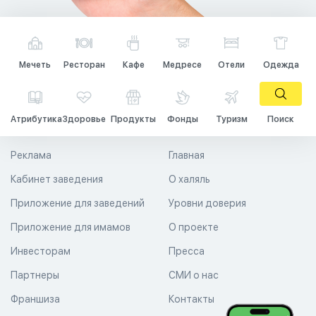
Мечеть
Ресторан
Кафе
Медресе
Отели
Одежда
Атрибутика
Здоровье
Продукты
Фонды
Туризм
Поиск
Реклама
Главная
Кабинет заведения
О халяль
Приложение для заведений
Уровни доверия
Приложение для имамов
О проекте
Инвесторам
Пресса
Партнеры
СМИ о нас
Франшиза
Контакты