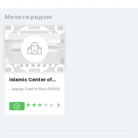
Мечети рядом
Islamic Center of
Jayuya
, Jayuya, Puerto Rico 00664
3