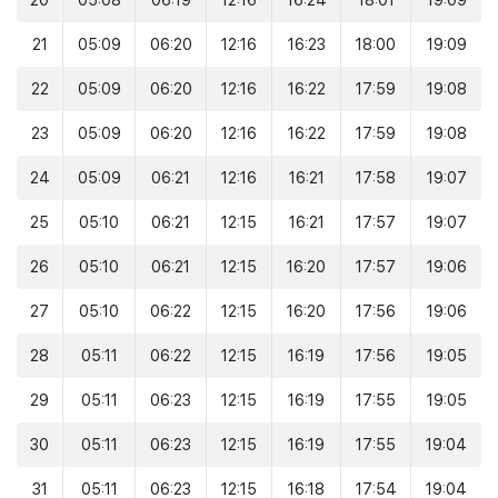
20
05:08
06:19
12:16
16:24
18:01
19:09
21
05:09
06:20
12:16
16:23
18:00
19:09
22
05:09
06:20
12:16
16:22
17:59
19:08
23
05:09
06:20
12:16
16:22
17:59
19:08
24
05:09
06:21
12:16
16:21
17:58
19:07
25
05:10
06:21
12:15
16:21
17:57
19:07
26
05:10
06:21
12:15
16:20
17:57
19:06
27
05:10
06:22
12:15
16:20
17:56
19:06
28
05:11
06:22
12:15
16:19
17:56
19:05
29
05:11
06:23
12:15
16:19
17:55
19:05
30
05:11
06:23
12:15
16:19
17:55
19:04
31
05:11
06:23
12:15
16:18
17:54
19:04