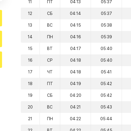
11
ПТ
04:13
05:37
12
СБ
04:14
05:37
13
ВС
04:15
05:38
14
ПН
04:16
05:39
15
ВТ
04:17
05:40
16
СР
04:18
05:40
17
ЧТ
04:18
05:41
18
ПТ
04:19
05:42
19
СБ
04:20
05:42
20
ВС
04:21
05:43
21
ПН
04:22
05:44
22
ВТ
04:22
05:45