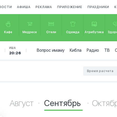
ВОСТИ
АФИША
РЕКЛАМА
ПРИЛОЖЕНИЕ
ПРАЗДНИКИ
К
Кафе
Медресе
Отели
Одежда
Атрибутика
Здор
ИША
Вопрос имаму
Кибла
Радио
ТВ
20:26
Время расчета
Август
Сентябрь
Октяб