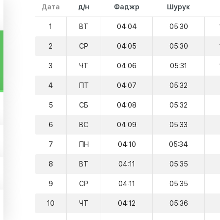
Дата
д/н
Фаджр
Шурук
1
ВТ
04:04
05:30
2
СР
04:05
05:30
3
ЧТ
04:06
05:31
4
ПТ
04:07
05:32
5
СБ
04:08
05:32
6
ВС
04:09
05:33
7
ПН
04:10
05:34
8
ВТ
04:11
05:35
9
СР
04:11
05:35
10
ЧТ
04:12
05:36