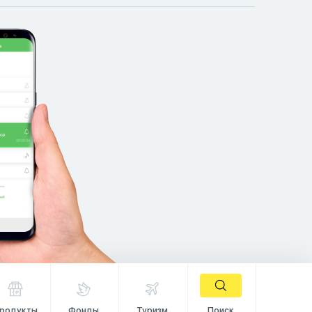
родукты
Фонды
Туризм
Поиск