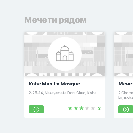
Мечети рядом
Kobe Muslim Mosque
Мече
2-25-14, Nakayamate Dori, Chuo, Kobe
2 Chome
ku, Kōb
Япония
3