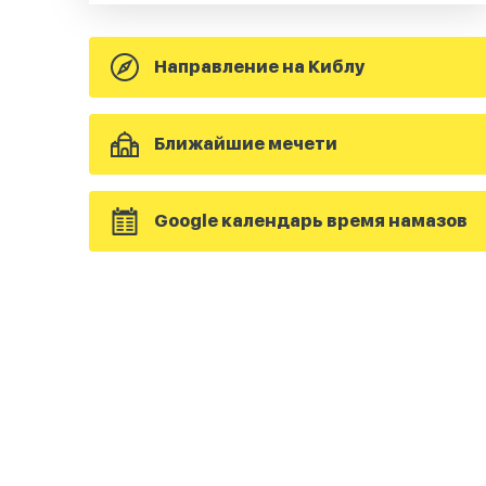
Направление на Киблу
Ближайшие мечети
Google календарь время намазов