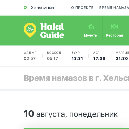
Хельсинки
О ПРОЕКТЕ
ВРЕМЯ НАМАЗ
Мечеть
Ресторан
ФАДЖР
ВОСХОД
ЗУХР
АСР
МАГРИ
02:57
05:17
13:31
17:38
21:30
Время намазов в г. Хель
10
августа, понедельник