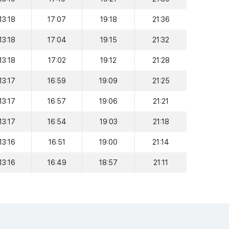
13:18
17:07
19:18
21:36
13:18
17:04
19:15
21:32
13:18
17:02
19:12
21:28
13:17
16:59
19:09
21:25
13:17
16:57
19:06
21:21
13:17
16:54
19:03
21:18
13:16
16:51
19:00
21:14
13:16
16:49
18:57
21:11