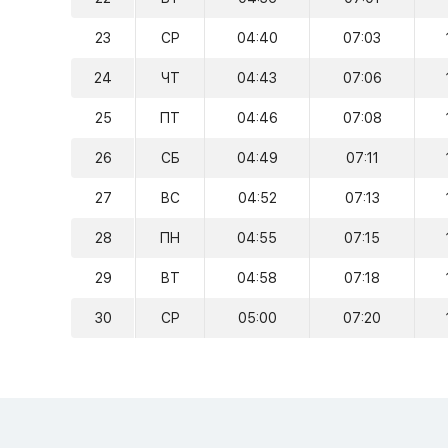
23
СР
04:40
07:03
24
ЧТ
04:43
07:06
25
ПТ
04:46
07:08
26
СБ
04:49
07:11
27
ВС
04:52
07:13
28
ПН
04:55
07:15
29
ВТ
04:58
07:18
30
СР
05:00
07:20