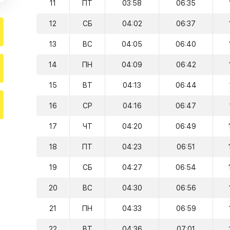
11
ПТ
03:58
06:35
12
СБ
04:02
06:37
13
ВС
04:05
06:40
14
ПН
04:09
06:42
15
ВТ
04:13
06:44
16
СР
04:16
06:47
17
ЧТ
04:20
06:49
18
ПТ
04:23
06:51
19
СБ
04:27
06:54
20
ВС
04:30
06:56
21
ПН
04:33
06:59
22
ВТ
04:36
07:01