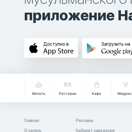
приложение Ha
Доступно в
Загрузить на
Мечеть
Ресторан
Кафе
Медрес
Главная
Реклама
О халяль
Кабинет заведения