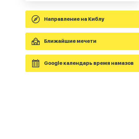
Направление на Киблу
Ближайшие мечети
Google календарь время намазов