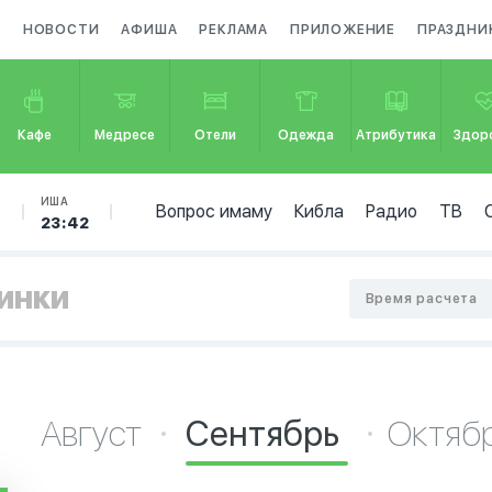
А
НОВОСТИ
АФИША
РЕКЛАМА
ПРИЛОЖЕНИЕ
ПРАЗДНИ
Кафе
Медресе
Отели
Одежда
Атрибутика
Здор
Б
ИША
Вопрос имаму
Кибла
Радио
ТВ
23:42
синки
Время расчета
Август
Сентябрь
Октяб