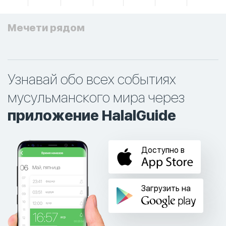
Мечети рядом
Узнавай обо всех событиях
мусульманского мира через
приложение HalalGuide
Доступно в
Загрузить на