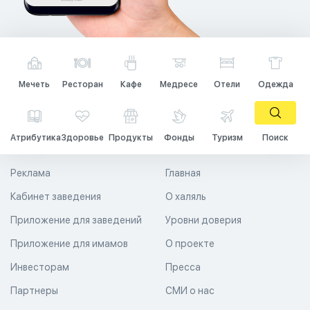
Мечеть
Ресторан
Кафе
Медресе
Отели
Одежда
Атрибутика
Здоровье
Продукты
Фонды
Туризм
Поиск
Реклама
Главная
Кабинет заведения
О халяль
Приложение для заведений
Уровни доверия
Приложение для имамов
О проекте
Инвесторам
Пресса
Партнеры
СМИ о нас