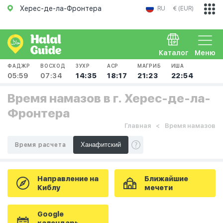
Херес-де-ла-Фронтера
RU
€ (EUR)
Каталог
Меню
ФАДЖР
ВОСХОД
ЗУХР
АСР
МАГРИБ
ИША
05:59
07:34
14:35
18:17
21:23
22:54
Время намазов в г. Херес-де-ла-
Фронтера
Главная
Время намазов
Время расчета
Направление на
Ближайшие
Киблу
мечети
Google