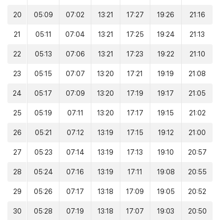
20
05:09
07:02
13:21
17:27
19:26
21:16
21
05:11
07:04
13:21
17:25
19:24
21:13
22
05:13
07:06
13:21
17:23
19:22
21:10
23
05:15
07:07
13:20
17:21
19:19
21:08
24
05:17
07:09
13:20
17:19
19:17
21:05
25
05:19
07:11
13:20
17:17
19:15
21:02
26
05:21
07:12
13:19
17:15
19:12
21:00
27
05:23
07:14
13:19
17:13
19:10
20:57
28
05:24
07:16
13:19
17:11
19:08
20:55
29
05:26
07:17
13:18
17:09
19:05
20:52
30
05:28
07:19
13:18
17:07
19:03
20:50