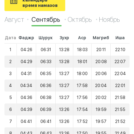
календарь
время намазов
Август
Сентябрь
Октябрь
Ноябрь
Дата
Фаджр
Шурук
Зухр
Аср
Магриб
Иша
1
04:26
06:31
13:28
18:03
20:11
22:10
2
04:29
06:33
13:28
18:01
20:08
22:07
3
04:31
06:35
13:27
18:00
20:06
22:04
4
04:34
06:36
13:27
17:58
20:04
22:01
5
04:36
06:38
13:27
17:56
20:02
21:58
6
04:39
06:39
13:26
17:54
19:59
21:55
7
04:41
06:41
13:26
17:52
19:57
21:52
8
04:43
06:43
13:26
17:50
19:55
21:49