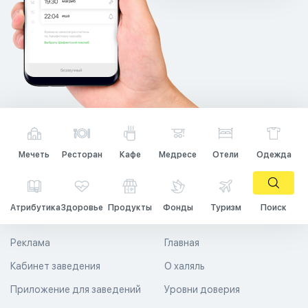
Мечеть
Ресторан
Кафе
Медресе
Отели
Одежда
Атрибутика
Здоровье
Продукты
Фонды
Туризм
Поиск
Реклама
Главная
Кабинет заведения
О халяль
Приложение для заведений
Уровни доверия