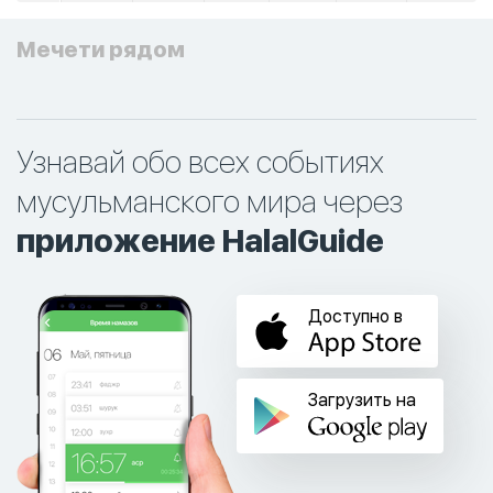
Мечети рядом
Узнавай обо всех событиях
мусульманского мира через
приложение HalalGuide
Доступно в
Загрузить на