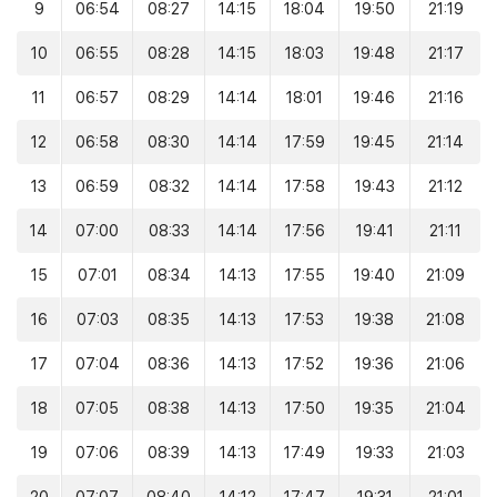
9
06:54
08:27
14:15
18:04
19:50
21:19
10
06:55
08:28
14:15
18:03
19:48
21:17
11
06:57
08:29
14:14
18:01
19:46
21:16
12
06:58
08:30
14:14
17:59
19:45
21:14
13
06:59
08:32
14:14
17:58
19:43
21:12
14
07:00
08:33
14:14
17:56
19:41
21:11
15
07:01
08:34
14:13
17:55
19:40
21:09
16
07:03
08:35
14:13
17:53
19:38
21:08
17
07:04
08:36
14:13
17:52
19:36
21:06
18
07:05
08:38
14:13
17:50
19:35
21:04
19
07:06
08:39
14:13
17:49
19:33
21:03