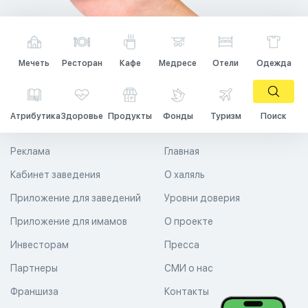
Мечеть
Ресторан
Кафе
Медресе
Отели
Одежда
Атрибутика
Здоровье
Продукты
Фонды
Туризм
Поиск
Реклама
Главная
Кабинет заведения
О халяль
Приложение для заведений
Уровни доверия
Приложение для имамов
О проекте
Инвесторам
Пресса
Партнеры
СМИ о нас
Франшиза
Контакты