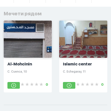
Мечети рядом
Al-Mohcinin
Islamic center
C. Cuenca, 10
C. Echegaray, 11
0
0