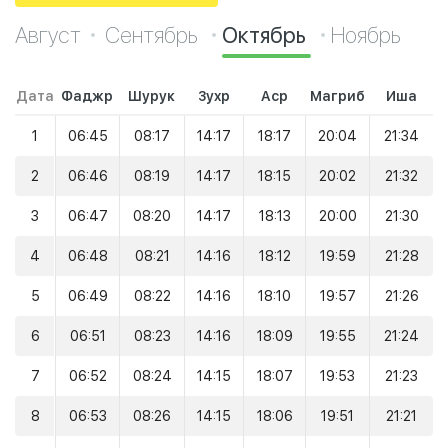
Август
Сентябрь
Октябрь
Ноябрь
Дата
Фаджр
Шурук
Зухр
Аср
Магриб
Иша
1
06:45
08:17
14:17
18:17
20:04
21:34
2
06:46
08:19
14:17
18:15
20:02
21:32
3
06:47
08:20
14:17
18:13
20:00
21:30
4
06:48
08:21
14:16
18:12
19:59
21:28
5
06:49
08:22
14:16
18:10
19:57
21:26
6
06:51
08:23
14:16
18:09
19:55
21:24
7
06:52
08:24
14:15
18:07
19:53
21:23
8
06:53
08:26
14:15
18:06
19:51
21:21