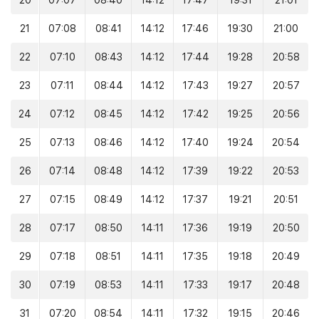
20
07:07
08:40
14:12
17:47
19:31
21:01
21
07:08
08:41
14:12
17:46
19:30
21:00
22
07:10
08:43
14:12
17:44
19:28
20:58
23
07:11
08:44
14:12
17:43
19:27
20:57
24
07:12
08:45
14:12
17:42
19:25
20:56
25
07:13
08:46
14:12
17:40
19:24
20:54
26
07:14
08:48
14:12
17:39
19:22
20:53
27
07:15
08:49
14:12
17:37
19:21
20:51
28
07:17
08:50
14:11
17:36
19:19
20:50
29
07:18
08:51
14:11
17:35
19:18
20:49
30
07:19
08:53
14:11
17:33
19:17
20:48
31
07:20
08:54
14:11
17:32
19:15
20:46