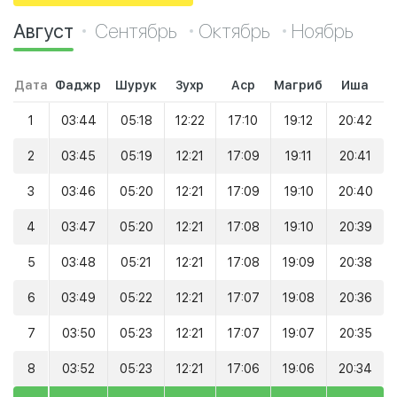
Август
Сентябрь
Октябрь
Ноябрь
Дата
Фаджр
Шурук
Зухр
Аср
Магриб
Иша
1
03:44
05:18
12:22
17:10
19:12
20:42
2
03:45
05:19
12:21
17:09
19:11
20:41
3
03:46
05:20
12:21
17:09
19:10
20:40
4
03:47
05:20
12:21
17:08
19:10
20:39
5
03:48
05:21
12:21
17:08
19:09
20:38
6
03:49
05:22
12:21
17:07
19:08
20:36
7
03:50
05:23
12:21
17:07
19:07
20:35
8
03:52
05:23
12:21
17:06
19:06
20:34