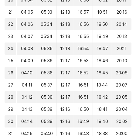
20
04:04
05:32
12:19
16:58
18:52
20:17
21
04:05
05:33
12:18
16:57
18:51
20:16
22
04:06
05:34
12:18
16:56
18:50
20:14
23
04:07
05:34
12:18
16:55
18:49
20:13
24
04:08
05:35
12:18
16:54
18:47
20:11
25
04:09
05:36
12:17
16:53
18:46
20:10
26
04:10
05:36
12:17
16:52
18:45
20:08
27
04:11
05:37
12:17
16:51
18:44
20:07
28
04:12
05:38
12:17
16:51
18:42
20:05
29
04:13
05:39
12:16
16:50
18:41
20:04
30
04:14
05:39
12:16
16:49
18:40
20:02
31
04:15
05:40
12:16
16:48
18:38
20:00