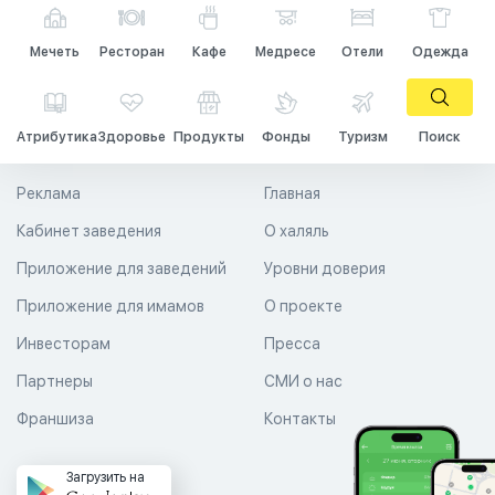
Мечеть
Ресторан
Кафе
Медресе
Отели
Одежда
Атрибутика
Здоровье
Продукты
Фонды
Туризм
Поиск
Реклама
Главная
Кабинет заведения
О халяль
Приложение для заведений
Уровни доверия
Приложение для имамов
О проекте
Инвесторам
Пресса
Партнеры
СМИ о нас
Франшиза
Контакты
Загрузить на