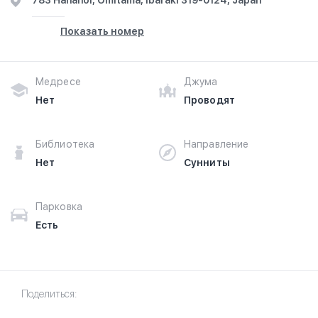
783 Hananoi, Omitama, Ibaraki 319-0124, Japan
Показать номер
Медресе
Джума
Нет
Проводят
Библиотека
Направление
Нет
Сунниты
Парковка
Есть
Поделиться: