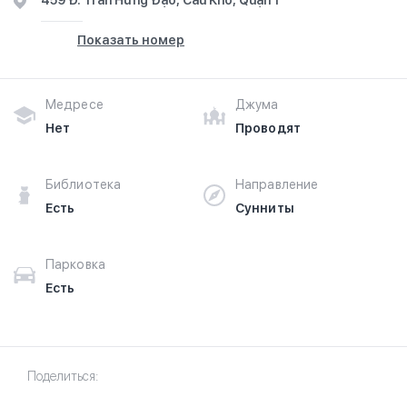
459 Đ. Trần Hưng Đạo, Cầu Kho, Quận 1
Показать номер
Медресе
Джума
Нет
Проводят
Библиотека
Направление
Есть
Сунниты
Парковка
Есть
Поделиться: