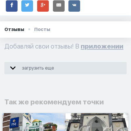
Отзывы
Посты
Добавляй свои отзывы! В
приложении
загрузить еще
Так же рекомендуем точки