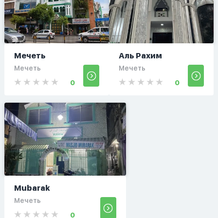
Мечеть
Аль Рахим
Мечеть
Мечеть
0
0
Mubarak
Мечеть
0