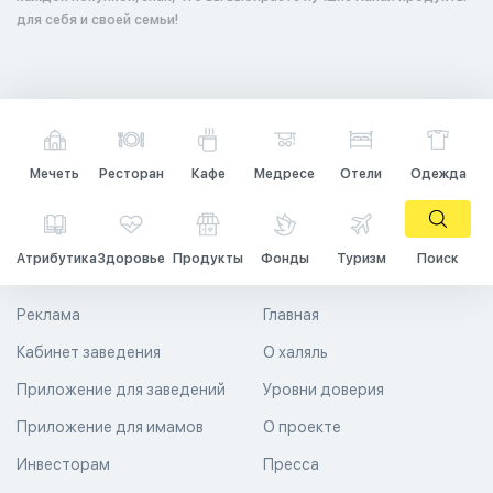
для себя и своей семьи!
Мечеть
Ресторан
Кафе
Медресе
Отели
Одежда
Атрибутика
Здоровье
Продукты
Фонды
Туризм
Поиск
Реклама
Главная
Кабинет заведения
О халяль
Приложение для заведений
Уровни доверия
Приложение для имамов
О проекте
Инвесторам
Пресса