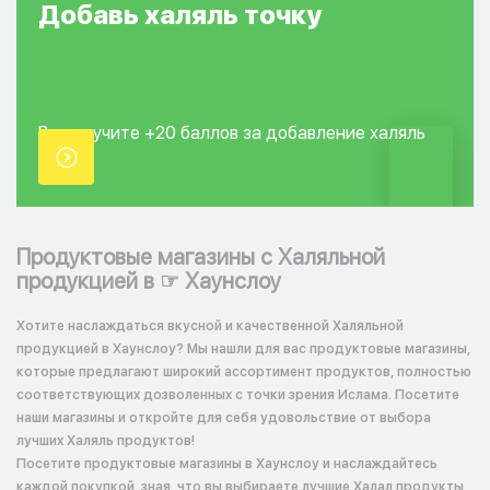
Добавь
халяль
точку
Вы получите +20
баллов за добавление
халяль
точки.
Продуктовые магазины с Халяльной
продукцией в ☞ Хаунслоу
Хотите наслаждаться вкусной и качественной Халяльной
продукцией в Хаунслоу? Мы нашли для вас продуктовые магазины,
которые предлагают широкий ассортимент продуктов, полностью
соответствующих дозволенных с точки зрения Ислама. Посетите
наши магазины и откройте для себя удовольствие от выбора
лучших Халяль продуктов!
Посетите продуктовые магазины в Хаунслоу и наслаждайтесь
каждой покупкой, зная, что вы выбираете лучшие Халал продукты