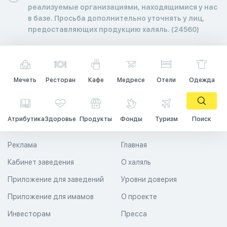
реализуемые организациями, находящимися у нас
в базе. Просьба дополнительно уточнять у лиц,
предоставляющих продукцию халяль. (24560)
Мечеть
Ресторан
Кафе
Медресе
Отели
Одежда
Атрибутика
Здоровье
Продукты
Фонды
Туризм
Поиск
Реклама
Главная
Кабинет заведения
О халяль
Приложение для заведений
Уровни доверия
Приложение для имамов
О проекте
Инвесторам
Пресса