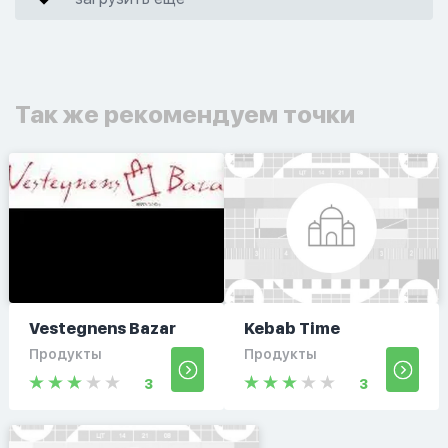
Так же рекомендуем точки
Vestegnens Bazar
Kebab Time
Продукты
Продукты
3
3