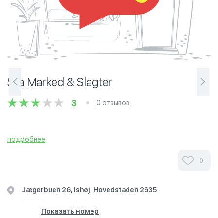
Sila Marked & Slagter
3
0 отзывов
подробнее
0
Jægerbuen 26, Ishøj, Hovedstaden 2635
Показать номер