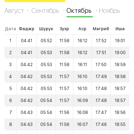
Август
Сентябрь
Октябрь
Ноябрь
Дата
Фаджр
Шурук
Зухр
Аср
Магриб
Иша
1
04:41
05:52
11:58
16:12
17:52
19:01
2
04:41
05:53
11:58
16:12
17:51
19:00
3
04:42
05:53
11:58
16:11
17:50
18:59
4
04:42
05:53
11:57
16:10
17:49
18:58
5
04:42
05:53
11:57
16:10
17:48
18:57
6
04:42
05:54
11:57
16:09
17:48
18:57
7
04:43
05:54
11:56
16:08
17:47
18:56
8
04:43
05:54
11:56
16:07
17:46
18:55