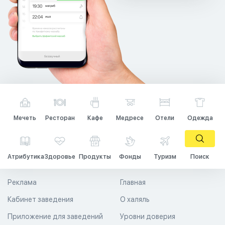
Мечеть
Ресторан
Кафе
Медресе
Отели
Одежда
Атрибутика
Здоровье
Продукты
Фонды
Туризм
Поиск
Реклама
Главная
Кабинет заведения
О халяль
Приложение для заведений
Уровни доверия