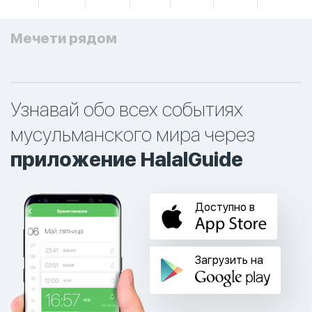
Мечети рядом
Узнавай обо всех событиях
мусульманского мира через
приложение HalalGuide
Доступно в
Загрузить на