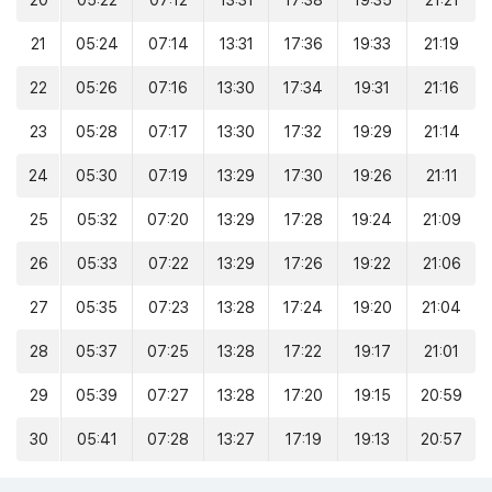
20
05:22
07:12
13:31
17:38
19:35
21:21
21
05:24
07:14
13:31
17:36
19:33
21:19
22
05:26
07:16
13:30
17:34
19:31
21:16
23
05:28
07:17
13:30
17:32
19:29
21:14
24
05:30
07:19
13:29
17:30
19:26
21:11
25
05:32
07:20
13:29
17:28
19:24
21:09
26
05:33
07:22
13:29
17:26
19:22
21:06
27
05:35
07:23
13:28
17:24
19:20
21:04
28
05:37
07:25
13:28
17:22
19:17
21:01
29
05:39
07:27
13:28
17:20
19:15
20:59
30
05:41
07:28
13:27
17:19
19:13
20:57