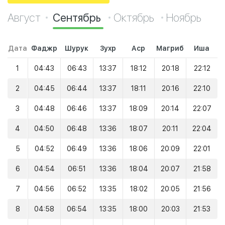
Август
Сентябрь
Октябрь
Ноябрь
Дата
Фаджр
Шурук
Зухр
Аср
Магриб
Иша
1
04:43
06:43
13:37
18:12
20:18
22:12
2
04:45
06:44
13:37
18:11
20:16
22:10
3
04:48
06:46
13:37
18:09
20:14
22:07
4
04:50
06:48
13:36
18:07
20:11
22:04
5
04:52
06:49
13:36
18:06
20:09
22:01
6
04:54
06:51
13:36
18:04
20:07
21:58
7
04:56
06:52
13:35
18:02
20:05
21:56
8
04:58
06:54
13:35
18:00
20:03
21:53