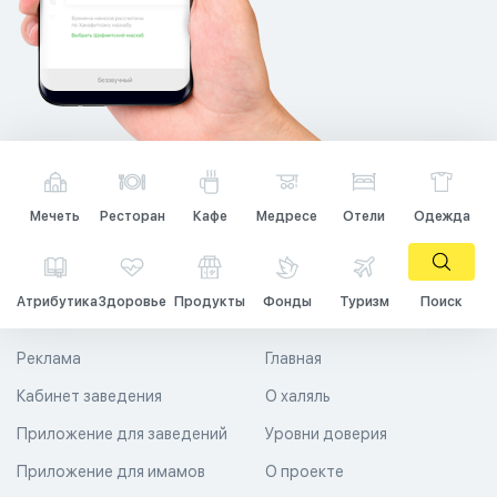
Мечеть
Ресторан
Кафе
Медресе
Отели
Одежда
Атрибутика
Здоровье
Продукты
Фонды
Туризм
Поиск
Реклама
Главная
Кабинет заведения
О халяль
Приложение для заведений
Уровни доверия
Приложение для имамов
О проекте