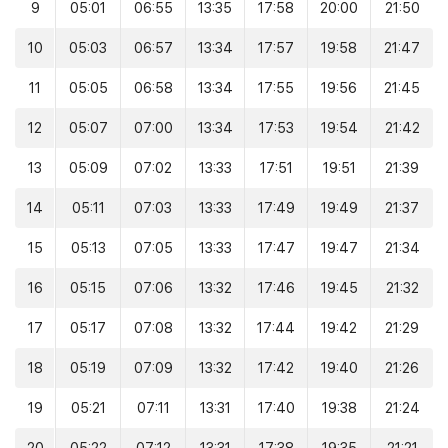
9
05:01
06:55
13:35
17:58
20:00
21:50
10
05:03
06:57
13:34
17:57
19:58
21:47
11
05:05
06:58
13:34
17:55
19:56
21:45
12
05:07
07:00
13:34
17:53
19:54
21:42
13
05:09
07:02
13:33
17:51
19:51
21:39
14
05:11
07:03
13:33
17:49
19:49
21:37
15
05:13
07:05
13:33
17:47
19:47
21:34
16
05:15
07:06
13:32
17:46
19:45
21:32
17
05:17
07:08
13:32
17:44
19:42
21:29
18
05:19
07:09
13:32
17:42
19:40
21:26
19
05:21
07:11
13:31
17:40
19:38
21:24