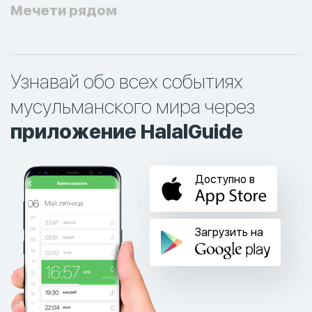
Мечети рядом
Узнавай обо всех событиях
мусульманского мира через
приложение HalalGuide
Доступно в
Загрузить на