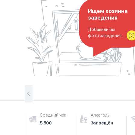
Ищем хозяина
заведения
Добавили бы
фото заведения..
Средний чек
Алкоголь
$ 500
Запрещён