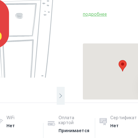
подробнее
WiFi
Оплата
Сертификат
картой
Нет
Нет
Принимается