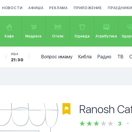
НОВОСТИ
АФИША
РЕКЛАМА
ПРИЛОЖЕНИЕ
ПРАЗДНИК
Кафе
Медресе
Отели
Одежда
Атрибутика
Здор
Б
ИША
Вопрос имаму
Кибла
Радио
ТВ
8
21:30
Ranosh Ca
3