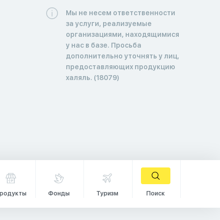
Мы не несем ответственности
за услуги, реализуемые
организациями, находящимися
у нас в базе. Просьба
дополнительно уточнять у лиц,
предоставляющих продукцию
халяль. (18079)
родукты
Фонды
Туризм
Поиск