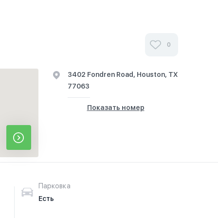
0
3402 Fondren Road, Houston, TX
77063
Показать номер
Парковка
Есть